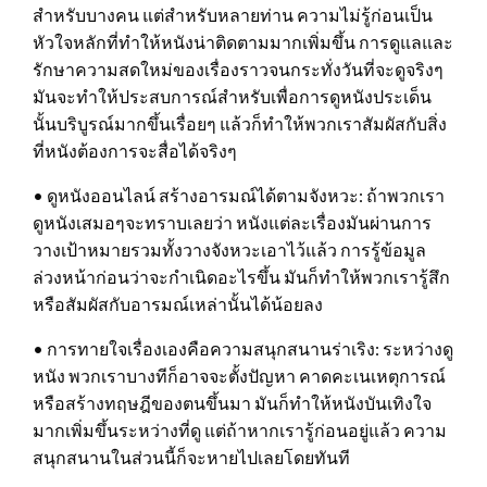
สำหรับบางคน แต่สำหรับหลายท่าน ความไม่รู้ก่อนเป็น
หัวใจหลักที่ทำให้หนังน่าติดตามมากเพิ่มขึ้น การดูแลและ
รักษาความสดใหม่ของเรื่องราวจนกระทั่งวันที่จะดูจริงๆ
มันจะทำให้ประสบการณ์สำหรับเพื่อการดูหนังประเด็น
นั้นบริบูรณ์มากขึ้นเรื่อยๆ แล้วก็ทำให้พวกเราสัมผัสกับสิ่ง
ที่หนังต้องการจะสื่อได้จริงๆ
• ดูหนังออนไลน์ สร้างอารมณ์ได้ตามจังหวะ: ถ้าพวกเรา
ดูหนังเสมอๆจะทราบเลยว่า หนังแต่ละเรื่องมันผ่านการ
วางเป้าหมายรวมทั้งวางจังหวะเอาไว้แล้ว การรู้ข้อมูล
ล่วงหน้าก่อนว่าจะกำเนิดอะไรขึ้น มันก็ทำให้พวกเรารู้สึก
หรือสัมผัสกับอารมณ์เหล่านั้นได้น้อยลง
• การทายใจเรื่องเองคือความสนุกสนานร่าเริง: ระหว่างดู
หนัง พวกเราบางทีก็อาจจะตั้งปัญหา คาดคะเนเหตุการณ์
หรือสร้างทฤษฎีของตนขึ้นมา มันก็ทำให้หนังบันเทิงใจ
มากเพิ่มขึ้นระหว่างที่ดู แต่ถ้าหากเรารู้ก่อนอยู่แล้ว ความ
สนุกสนานในส่วนนี้ก็จะหายไปเลยโดยทันที