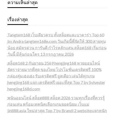
ความเห็นล่าสุด
เรื่องล่าสุด
Tangtem168 เว็บเดียวครบ ทั้งสล็อตและบาคาร่า Top 60
by Andra tangtem168e.com วันเกิดนี้พี่จัดให้ 300 สายทุน
น้อย สมัครด่วน การันตี กำไรหลักแสน สล็อต168 เริ่มก่อน
วันนี้ มีลุ้นก่อนใคร 13 กรกฎาคม 2026
สล็อต168 2 กันยายน 2569 hengjing168 หวยออนไลน์
อัตราจ่ายมากที่สุด ของไทย โปรโมชั่นเครดิตฟรี 100%
กล่องสุ่มเฮงเฮง รับเครดิตฟรี ยูสเดียว เล่นได้ทุกเกม
hengjing168 แจก เครดิตฟรี เยอะที่สุด Top 7 by Sylvester
hengjing168d.com
พนันออนไลน์ สล็อต888 สล็อต 2026 รวมทุกเรื่องที่ควรรู้
ก่อนเล่น พร้อมเทคนิคเลือกเกมยอดนิยม เว็บแม่
jin888.asia ใหม่ล่าสุด Top 7 by Brandi 2 websiteแจกหนัก