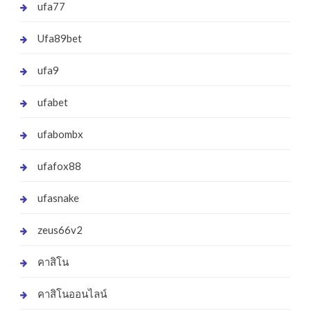
ufa77
Ufa89bet
ufa9
ufabet
ufabombx
ufafox88
ufasnake
zeus66v2
คาสิโน
คาสิโนออนไลน์