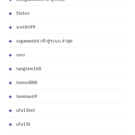
Slotxo
sretthi99
ssgame666 เข้าสู่ระบบ ล่าสุด
ssru
tangtem168
teenoi888
temmax69
ufa11bet
ufa11k