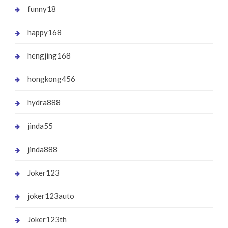
funny18
happy168
hengjing168
hongkong456
hydra888
jinda55
jinda888
Joker123
joker123auto
Joker123th