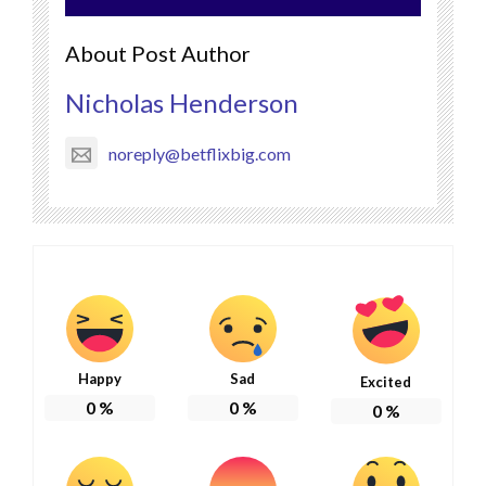
About Post Author
Nicholas Henderson
noreply@betflixbig.com
Happy
Sad
Excited
0
%
0
%
0
%