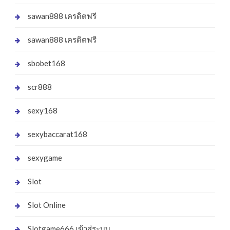
sawan888 เครดิตฟรี
sawan888 เครดิตฟรี
sbobet168
scr888
sexy168
sexybaccarat168
sexygame
Slot
Slot Online
Slotgame666 เข้าสู่ระบบ