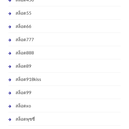
สล็อต55
สล็อต66
สล็อต777
สล็อต888
สล็อต89
สล็อต918kiss
สล็อต99
สล็อตxo
สล็อตพุซซี่