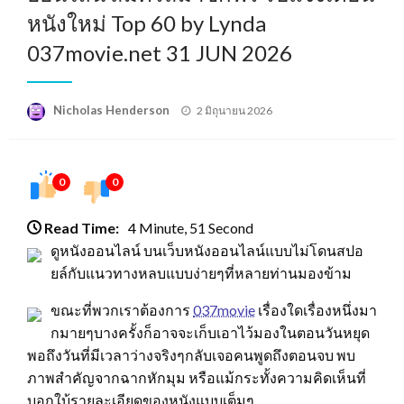
หนังใหม่ Top 60 by Lynda
037movie.net 31 JUN 2026
Posted
Nicholas Henderson
2 มิถุนายน 2026
on
0
0
Read Time:
4 Minute, 51 Second
ดูหนังออนไลน์ บนเว็บหนังออนไลน์แบบไม่โดนสปอ
ยล์กับแนวทางหลบแบบง่ายๆที่หลายท่านมองข้าม
ขณะที่พวกเราต้องการ
037movie
เรื่องใดเรื่องหนึ่งมา
กมายๆบางครั้งก็อาจจะเก็บเอาไว้มองในตอนวันหยุด
พอถึงวันที่มีเวลาว่างจริงๆกลับเจอคนพูดถึงตอนจบ พบ
ภาพสำคัญจากฉากหักมุม หรือแม้กระทั้งความคิดเห็นที่
บอกใบ้รายละเอียดของหนังแบบเต็มๆ