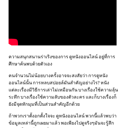
ความสนุกสนานร่าเริงของการ ดูหนังออนไลน์ อยู่ที่การ
ศึกษาค้นพบด้วยตัวเอง
คนจำนวนไม่น้อยบางครั้งอาจจะสงสัยว่า การดูหนัง
ออนไลน์นั้น การหลบสปอยล์มันสำคัญอย่างไร? หนัง
แต่ละเรื่องมีวิธีการเล่าไม่เหมือนกัน บางเรื่องใช้ความลุ้น
ระทึก บางเรื่องใช้ความลับของตัวละคร และก็บางเรื่องก็
ยังมีจุดหักมุมที่เป็นส่วนสำคัญอีกด้วย
ถ้าพวกเราตั้งอกตั้งใจจะ ดูหนังออนไลน์ พวกนี้แล้วพบว่า
ข้อมูลเหล่านี้ถูกเผยมาแล้ว พอเพียงไปดูจริงๆมันจะรู้สึก