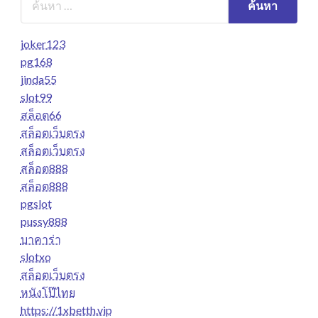
joker123
pg168
jinda55
slot99
สล็อต66
สล็อตเว็บตรง
สล็อตเว็บตรง
สล็อต888
สล็อต888
pgslot
pussy888
บาคาร่า
slotxo
สล็อตเว็บตรง
หนังโป๊ไทย
https://1xbetth.vip