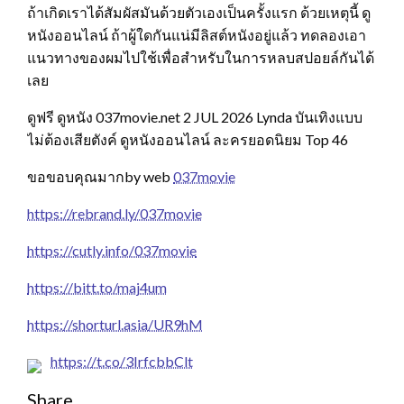
ถ้าเกิดเราได้สัมผัสมันด้วยตัวเองเป็นครั้งแรก ด้วยเหตุนี้ ดู
หนังออนไลน์ ถ้าผู้ใดกันแน่มีลิสต์หนังอยู่แล้ว ทดลองเอา
แนวทางของผมไปใช้เพื่อสำหรับในการหลบสปอยล์กันได้
เลย
ดูฟรี ดูหนัง 037movie.net 2 JUL 2026 Lynda บันเทิงแบบ
ไม่ต้องเสียตังค์ ดูหนังออนไลน์ ละครยอดนิยม Top 46
ขอขอบคุณมากby web
037movie
https://rebrand.ly/037movie
https://cutly.info/037movie
https://bitt.to/maj4um
https://shorturl.asia/UR9hM
https://t.co/3IrfcbbClt
Share