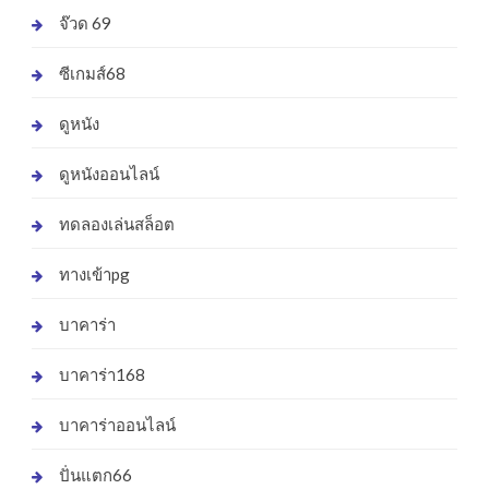
จ๊วด 69
ซีเกมส์68
ดูหนัง
ดูหนังออนไลน์
ทดลองเล่นสล็อต
ทางเข้าpg
บาคาร่า
บาคาร่า168
บาคาร่าออนไลน์
ปั่นแตก66