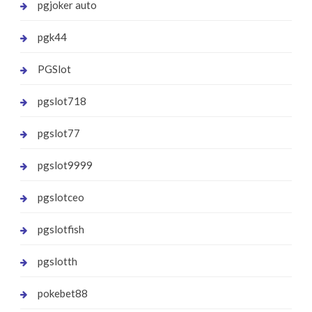
pgjoker auto
pgk44
PGSlot
pgslot718
pgslot77
pgslot9999
pgslotceo
pgslotfish
pgslotth
pokebet88