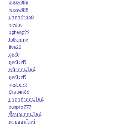
pussy888
pussy888
บาคาร่า168
pgslot
pgheng99
fullslotpg
live22
ดูหนัง
ดูหนังฟรี
หนังออนไลน์
ดูหนังฟรี
pgslot77
ปั่นแตก66
บาคาร่าออนไลน์
punpro777
ซื้อหวยออนไลน์
หวยออนไลน์