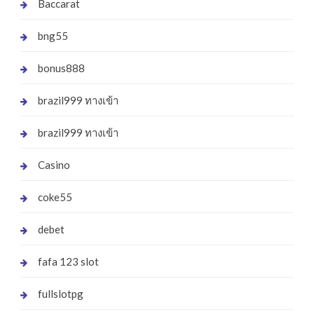
Baccarat
bng55
bonus888
brazil999 ทางเข้า
brazil999 ทางเข้า
Casino
coke55
debet
fafa 123 slot
fullslotpg