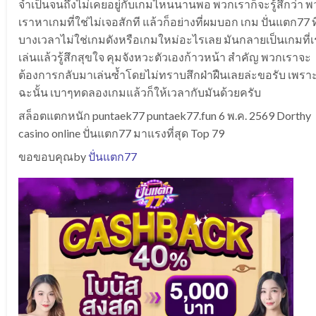
จำเป็นจนถึงไม่เคยอยู่กับเกมไหนนานพอ พวกเราก็จะรู้สึกว่า 
เราหาเกมที่ใช่ไม่เจอสักที แล้วก็อย่างที่ผมบอก เกม ปั่นแตก77 ที
บางเวลาไม่ใช่เกมดังหรือเกมใหม่อะไรเลย มันกลายเป็นเกมที่เ
เล่นแล้วรู้สึกสุขใจ คุมจังหวะตัวเองก้าวหน้า สำคัญ พวกเราจะ
ต้องการกลับมาเล่นซ้ำโดยไม่ทราบสึกฝ่าฝืนเลยล่ะขอรับ เพรา
ฉะนั้น เบาๆทดลองเกมแล้วก็ให้เวลากับมันด้วยครับ
สล็อตแตกหนัก puntaek77 puntaek77.fun 6 พ.ค. 2569 Dorthy
casino online ปั่นแตก77 มาแรงที่สุด Top 79
ขอขอบคุณby
ปั่นแตก77