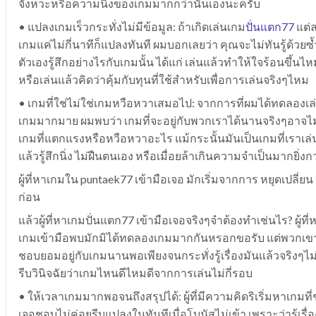
จังหวะหรือความนิ่งของเกมมากกว่านั่นเองนะครับ
• แปลงเกมเร็วกระทั่งไม่มีข้อมูล: ถ้าเกิดเล่นเกม
ปั่นแตก77
แต่
เกมแค่ไม่กี่นาทีก็แปลงทันที ผมบอกเลยว่า คุณจะไม่ทันรู้ด้วยซ้
ตัวเองรู้สึกอย่างไรกับเกมนั้น ได้แก่ เล่นแล้วทำให้ใจร้อนขึ้นไ
หรือเล่นแล้วคิดว่าคุ้มกับทุนที่ใช้สำหรับเพื่อการเล่นจริงๆไหม
• เกมที่ใช่ไม่ใช่เกมหวือหวาเสมอไป: จากการที่ผมได้ทดลองเล
เกมมากมาย ผมพบว่า เกมที่จะอยู่กับพวกเราได้นานจริงๆอาจไม
เกมที่แตกแรงหรือหวือหวาอะไร แม้กระนั้นมันเป็นเกมที่เราเล่
แล้วรู้สึกนิ่ง ไม่ฝืนตนเอง หรือเมื่อยล้าเกินความจำเป็นมากยิ่งกว
ผู้ที่หาเกมใน puntaek77 เข้ามือเจอ มักเริ่มจากการ หยุดเปลี่ยน
ก่อน
แล้วผู้ที่หาเกมปั่นแตก77 เข้ามือเจอจริงๆจำต้องทำเช่นไร? ผู้ที่
เกมเข้ามือพบมักมิได้ทดลองเกมมากกันหรอกขอรับ แต่พวกเข
ชอบยอมอยู่กับเกมนานพอเพียงจนกระทั่งรู้เรื่องมันแล้วจริงๆไม่
รีบวินิจฉัยว่าเกมไหนดีไหมดีจากการเล่นไม่กี่รอบ
• ให้เวลาเกมมากพอจนถึงสรุปได้: ผู้ที่มีความคิดริเริ่มหาเกมที
เจอชอบไม่ค่อยรีบแปลงในทันทีเมื่อโบนัสไม่เข้า เพราะว่ารู้เรื่อ