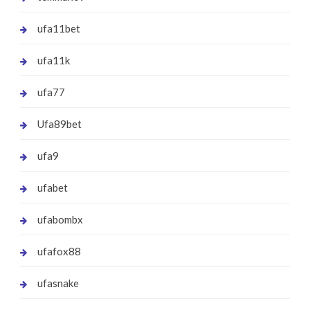
ufa11bet
ufa11k
ufa77
Ufa89bet
ufa9
ufabet
ufabombx
ufafox88
ufasnake