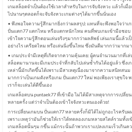
เกมสล็อตจำเป็นต้องใช้เวลาสำหรับในการจับจังหวะ แล้วก็เมื่อ
ไปนานๆตลอดก็จะจับจังหวะเกมต่างๆได้มากขึ้นนั่นเอง
• พึงพอใจความรู้สึกมากยิ่งกว่าผลสรุป: แทนที่จะพึงพอใจว่าเ
ปั่นแตก77 แตกไหม หรือแตกหนักไหม คนที่พบเกมเข้ามือชอบ
เข้าใจความรู้สึกตอนเล่นจริงๆมากกว่าผลลัพธ์ เล่นเกมนี้แล้วเป
อย่างไร เครียดไหม หรือเล่นนิ่งขึ้นไหม ซึ่งมันดีมากกว่ามากม
• เกมประจำมีเหตุที่เกิดจากความคุ้นเคย: ผู้คนจำนวนมากที่เล่
สล็อตมานานจะมีเกมประจำที่กลับไปเล่นซ้ำกันได้อยู่แล้ว ซึ่งเ
เหล่านี้มักเกิดขึ้นได้เพราะมีสาเหตุเนื่องมาจากความสนิทสนม
มากกว่าเป็นเกมดังหรือเกม ปั่นแตก77 ใหม่ พอเพียงเราสุขใจ 
เราก็จะเล่นได้ดีขึ้นเอง
เกมสล็อตบน puntaek77 ที่เข้ามือ ไม่ได้มีสาเหตุจากการเปลี่ยน
หลายครั้ง แต่ว่าจำเป็นต้องเข้าใจจังหวะตนเองด้วย!
การเปลี่ยนเกมบน ปั่นแตก77 หลายครั้งก็มิได้ไม่ถูกอะไรครับผ
เพราะเหตุว่ามันก็ช่วยให้เราได้ทดลองเกมหลายสไตล์รวมทั้งเข
เกมสล็อตนั้นๆม กขึ้น แม้กระนั้นถ้าพวกเราแปลงเกมเร็วเกินค