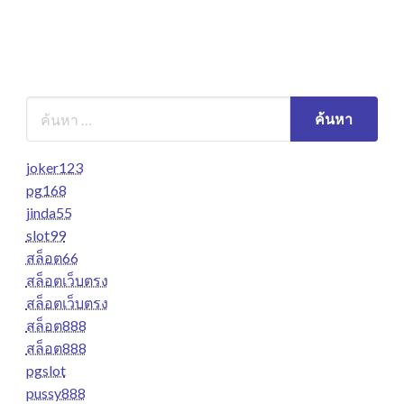
joker123
pg168
jinda55
slot99
สล็อต66
สล็อตเว็บตรง
สล็อตเว็บตรง
สล็อต888
สล็อต888
pgslot
pussy888