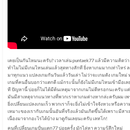
เคยเป็นกันไหมนะครับ? เวลาเล่น puntaek77 แล้วมีความคิดว่า
ทำไมไม่มีเกมไหนเล่นแล้วสุดทางสักที ยิ่งหาเกมมากเท่าไหร่ 
มาทุกแนว แปลงเกมกันวันแล้ววันเล่า ไม่ว่าจะเกมดัง เกมใหม่ 
เกมที่คนอื่นบอกว่าแตกดี แม้กระนั้นก็ยังไม่มีเกมไหนเข้ามือเล
ที ปัญหานี้ บ่อยก็ไม่ได้มีต้นเหตุมาจากเกมไม่ดีหรอกนะครับ แต่
มันมีสาเหตุจากแนวทางที่พวกเราหาเกมต่างหากล่ะครับผม เ
ยิ่งเปลี่ยนแปลงเกมเร็ว พวกเราก็จะยิ่งไม่เข้าใจจังหวะหรือควา
เหมาะของเรากับเกมนั้นอันที่จริงแล้วมันเกิดขึ้นได้เพราะมีสาเ
เนื่องมาจากอะไรได้บ้าง มาดูกันเลยนะครับ เลทโก!
คนที่เปลี่ยนเกมปั่นแตก77 บ่อยครั้ง มักไล่หา ความรู้สึกใหม่