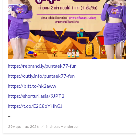
https://rebrand.ly/puntaek77-fun
https://cutly.info/puntaek77-fun
https://bitt.to/hk2aww
https://shorturl.asia/9JPT2
https://t.co/E2C8oYHhGJ
…
Posted
29 พฤษภาคม 2026
Nicholas Henderson
on