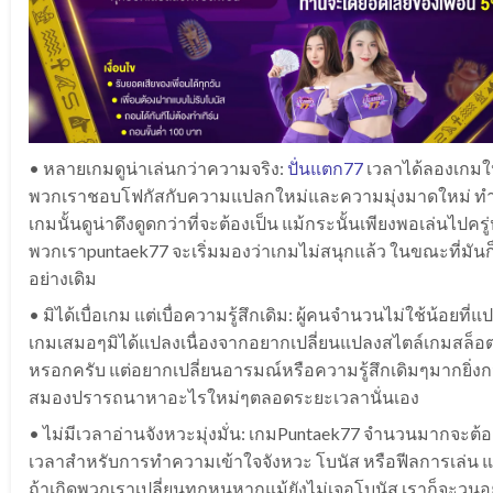
• หลายเกมดูน่าเล่นกว่าความจริง:
ปั่นแตก77
เวลาได้ลองเกมใ
พวกเราชอบโฟกัสกับความแปลกใหม่และความมุ่งมาดใหม่ ทำ
เกมนั้นดูน่าดึงดูดกว่าที่จะต้องเป็น แม้กระนั้นเพียงพอเล่นไปครู่
พวกเราpuntaek77 จะเริ่มมองว่าเกมไม่สนุกแล้ว ในขณะที่มันก
อย่างเดิม
• มิได้เบื่อเกม แต่เบื่อความรู้สึกเดิม: ผู้คนจำนวนไม่ใช้น้อยที่แ
เกมเสมอๆมิได้แปลงเนื่องจากอยากเปลี่ยนแปลงสไตล์เกมสล็อ
หรอกครับ แต่อยากเปลี่ยนอารมณ์หรือความรู้สึกเดิมๆมากยิ่งก
สมองปรารถนาหาอะไรใหม่ๆตลอดระยะเวลานั่นเอง
• ไม่มีเวลาอ่านจังหวะมุ่งมั่น: เกมPuntaek77 จำนวนมากจะต้อ
เวลาสำหรับการทำความเข้าใจจังหวะ โบนัส หรือฟีลการเล่น แต
ถ้าเกิดพวกเราเปลี่ยนทุกหนหากแม้ยังไม่เจอโบนัส เราก็จะวนอยู