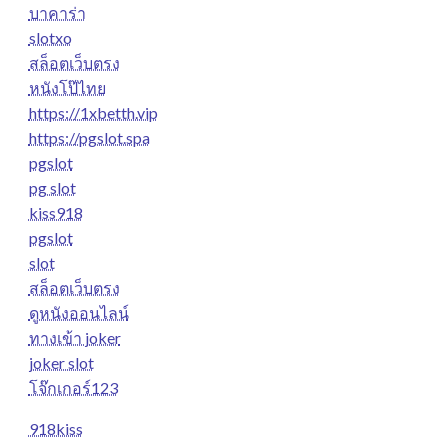
บาคาร่า
slotxo
สล็อตเว็บตรง
หนังโป๊ไทย
https://1xbetth.vip
https://pgslot.spa
pgslot
pg slot
kiss918
pgslot
slot
สล็อตเว็บตรง
ดูหนังออนไลน์
ทางเข้า joker
joker slot
โจ๊กเกอร์123
918kiss