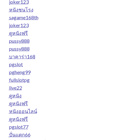
joker123
หนังชนโรง
sagame168th
joker123
ดูหนังฟรี
pussy888
pussy888
บาคาร่า168
pgslot
pgheng99
fullslotpg
live22
ดูหนัง
ดูหนังฟรี
หนังออนไลน์
ดูหนังฟรี
pgslot77
ปั่นแตก66