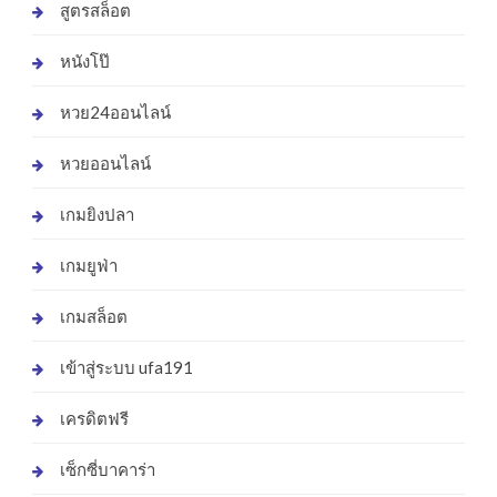
สูตรสล็อต
หนังโป๊
หวย24ออนไลน์
หวยออนไลน์
เกมยิงปลา
เกมยูฟ่า
เกมสล็อต
เข้าสู่ระบบ ufa191
เครดิตฟรี
เซ็กซี่บาคาร่า