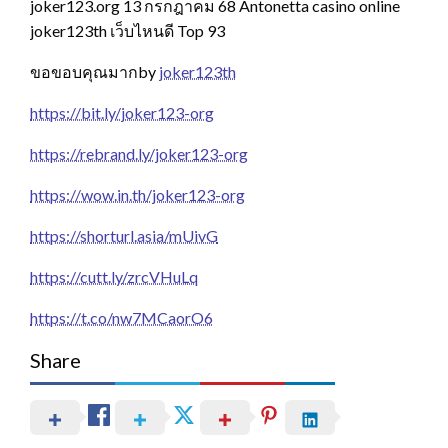
joker123.org 13 กรกฎาคม 68 Antonetta casino online
joker123th เว็บไหนดี Top 93
ขอขอบคุณมากby
joker123th
https://bit.ly/joker123-org
https://rebrand.ly/joker123-org
https://wow.in.th/joker123-org
https://shorturl.asia/mUivG
https://cutt.ly/zrcVHuLq
https://t.co/nw7MCaorO6
Share