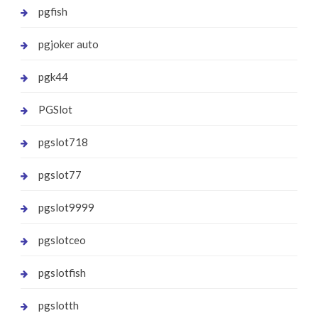
pgfish
pgjoker auto
pgk44
PGSlot
pgslot718
pgslot77
pgslot9999
pgslotceo
pgslotfish
pgslotth