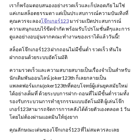
เราก็พร้อมตอบสนองอย่างรวดเร็วและก็ปลอดภัย ไม่ใช่
แค่เกมสล็อตธรรมดา แต่เป็นประสบการณ์ความบันเทิงที่
คุณควรจะลอง
โจ๊กเกอร์123
มาร่วมเปิดประสบการณ์
ความสนุกแบบไร้ขีดจำกัด พร้อมรับโปรโมชั่นดีๆและการ
ดูแลอย่างอบอุ่นจากคณะทำงานของเราได้แล้ววันนี้!
สล็อตโจ๊กเกอร์123 ฝากถอนไม่มีขั้นต่ำ รวดเร็ว ทันใจ
ฝากถอนด้วยระบบอัตโนมัติ
ความรวดเร็วและความสบายสบายเป็นเรื่องจำเป็นสำหรับ
นักเดิมพันออนไลน์ joker123th ก็เลยกลายเป็น
แพลตฟอร์มเกมjoker123thที่ตอบโจทย์ผู้เล่นยุคสมัยใหม่
ได้อย่างเต็มที่ ด้วยระบบการฝาก-ถอนที่ไม่มีขั้นต่ำรวมทั้ง
รองรับกระบวนการทำธุรกรรมแบบอัตโนมัติ ผู้เล่นโจ๊ก
เกอร์123สามารถจัดการการคลังได้ด้วยตัวเองตลอด 1 วัน
โดยไม่ต้องผ่านแอดมินให้ยุ่งยาก
คุณลักษณะเด่นของโจ๊กเกอร์123 ที่ไม่สมควรละเลย