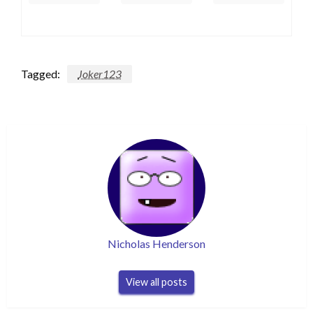
Tagged:
Joker123
Nicholas Henderson
View all posts