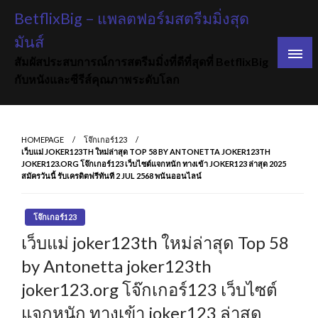
Skip
BetflixBig – แพลตฟอร์มสตรีมมิ่งสุด
to
มันส์
content
สัมผัสประสบการณ์การสตรีมมิ่งที่ดีที่สุดที่ BetflixBig
กับหนังและซีรีส์คุณภาพระดับโลก
HOMEPAGE
โจ๊กเกอร์123
เว็บแม่ JOKER123TH ใหม่ล่าสุด TOP 58 BY ANTONETTA JOKER123TH
JOKER123.ORG โจ๊กเกอร์123 เว็บไซต์แจกหนัก ทางเข้า JOKER123 ล่าสุด 2025
สมัครวันนี้ รับเครดิตฟรีทันที 2 JUL 2568 พนันออนไลน์
โจ๊กเกอร์123
เว็บแม่ joker123th ใหม่ล่าสุด Top 58
by Antonetta joker123th
joker123.org โจ๊กเกอร์123 เว็บไซต์
แจกหนัก ทางเข้า joker123 ล่าสุด