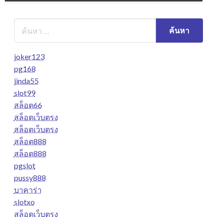
joker123
pg168
jinda55
slot99
สล็อต66
สล็อตเว็บตรง
สล็อตเว็บตรง
สล็อต888
สล็อต888
pgslot
pussy888
บาคาร่า
slotxo
สล็อตเว็บตรง