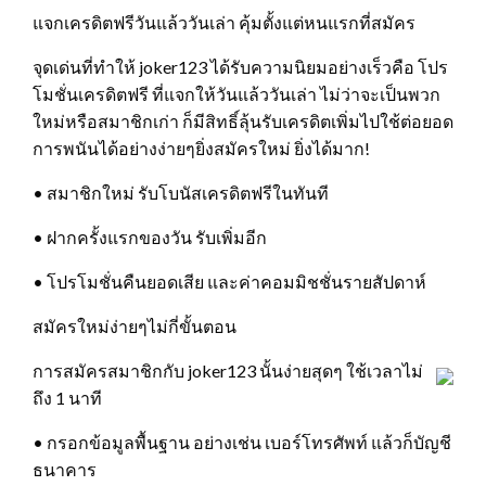
แจกเครดิตฟรีวันแล้ววันเล่า คุ้มตั้งแต่หนแรกที่สมัคร
จุดเด่นที่ทำให้ joker123 ได้รับความนิยมอย่างเร็วคือ โปร
โมชั่นเครดิตฟรี ที่แจกให้วันแล้ววันเล่า ไม่ว่าจะเป็นพวก
ใหม่หรือสมาชิกเก่า ก็มีสิทธิ์ลุ้นรับเครดิตเพิ่มไปใช้ต่อยอด
การพนันได้อย่างง่ายๆยิ่งสมัครใหม่ ยิ่งได้มาก!
• สมาชิกใหม่ รับโบนัสเครดิตฟรีในทันที
• ฝากครั้งแรกของวัน รับเพิ่มอีก
• โปรโมชั่นคืนยอดเสีย และค่าคอมมิชชั่นรายสัปดาห์
สมัครใหม่ง่ายๆไม่กี่ขั้นตอน
การสมัครสมาชิกกับ joker123 นั้นง่ายสุดๆ ใช้เวลาไม่
ถึง 1 นาที
• กรอกข้อมูลพื้นฐาน อย่างเช่น เบอร์โทรศัพท์ แล้วก็บัญชี
ธนาคาร