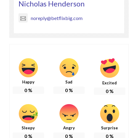
Nicholas Henderson
noreply@betflixbig.com
Happy
Sad
Excited
0
%
0
%
0
%
Sleepy
Angry
Surprise
0
%
0
%
0
%