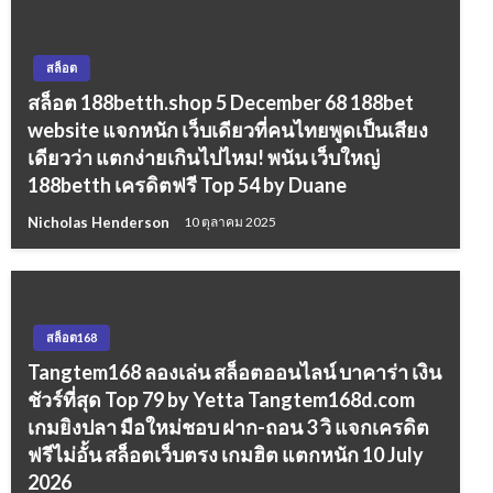
สล็อต
สล็อต 188betth.shop 5 December 68 188bet
website แจกหนัก เว็บเดียวที่คนไทยพูดเป็นเสียง
เดียวว่า แตกง่ายเกินไปไหม! พนัน เว็บใหญ่
188betth เครดิตฟรี Top 54 by Duane
Nicholas Henderson
10 ตุลาคม 2025
สล็อต168
Tangtem168 ลองเล่น สล็อตออนไลน์ บาคาร่า เงิน
ชัวร์ที่สุด Top 79 by Yetta Tangtem168d.com
เกมยิงปลา มือใหม่ชอบ ฝาก-ถอน 3 วิ แจกเครดิต
ฟรีไม่อั้น สล็อตเว็บตรง เกมฮิต แตกหนัก 10 July
2026