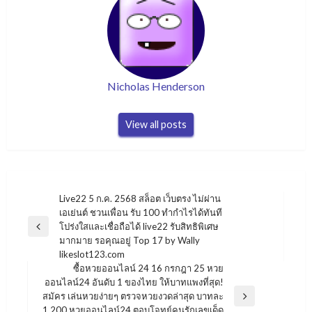
Nicholas Henderson
View all posts
แนะแนว
Live22 5 ก.ค. 2568 สล็อต เว็บตรง ไม่ผ่าน
เอเย่นต์ ชวนเพื่อน รับ 100 ทำกำไรได้ทันที
เรื่อง
โปร่งใสและเชื่อถือได้ live22 รับสิทธิพิเศษ
Previous
มากมาย รอคุณอยู่ Top 17 by Wally
Post
likeslot123.com
ซื้อหวยออนไลน์ 24 16 กรกฎา 25 หวย
ออนไลน์24 อันดับ 1 ของไทย ให้บาทแพงที่สุด!
สมัคร เล่นหวยง่ายๆ ตรวจหวยงวดล่าสุด บาทละ
Next
1,200 หวยออนไลน์24 ตอบโจทย์คนรักเลขเด็ด