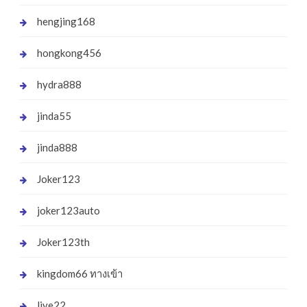
hengjing168
hongkong456
hydra888
jinda55
jinda888
Joker123
joker123auto
Joker123th
kingdom66 ทางเข้า
live22