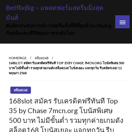
Skip
BetflixBig – แพลตฟอร์มสตรีมมิ่งสุด
to
มันส์
content
สัมผัสประสบการณ์การสตรีมมิ่งที่ดีที่สุดที่ BetflixBig
กับหนังและซีรีส์คุณภาพระดับโลก
HOMEPAGE
สล็อต168
168SLOT สมัคร รับเครดิตฟรีทันที TOP 35 BY CHASE 7MCN.ORG โบนัสพิเศษ 500
บาท ไม่มีขั้นต่ำ รวมทุกค่ายเกมดัง สล็อต168 โบนัสเยอะ แจกทุกวัน รีบสมัครเลย! 12
พฤษภา 2568
สล็อต168
168slot สมัคร รับเครดิตฟรีทันที Top
35 by Chase 7mcn.org โบนัสพิเศษ
500 บาท ไม่มีขั้นต่ำ รวมทุกค่ายเกมดัง
สล็อต168 โบนัสเยอะ แจกทุกวัน รีบ