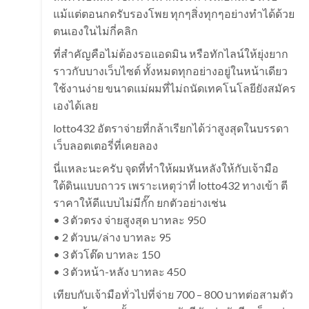
แม้แต่ตอนกดรับรองโพย ทุกๆสิ่งทุกๆอย่างทำได้ด้วย
ตนเองในไม่กี่คลิก
ที่สำคัญคือไม่ต้องรอแอดมิน หรือทักไลน์ให้ยุ่งยาก
ราวกับบางเว็บไซต์ ทั้งหมดทุกอย่างอยู่ในหน้าเดียว
ใช้งานง่าย ขนาดแม่ผมที่ไม่ถนัดเทคโนโลยียังสมัคร
เองได้เลย
lotto432 อัตราจ่ายที่กล้าเรียกได้ว่าสูงสุดในบรรดา
เว็บลอตเตอรี่ที่เคยลอง
นี่แหละนะครับ จุดที่ทำให้ผมหันหลังให้กับเจ้ามือ
ใต้ดินแบบถาวร เพราะเหตุว่าที่ lotto432 ทางเข้า ตี
ราคาให้ดีแบบไม่มีกั๊ก ยกตัวอย่างเช่น
• 3 ตัวตรง จ่ายสูงสุด บาทละ 950
• 2 ตัวบน/ล่าง บาทละ 95
• 3 ตัวโต๊ด บาทละ 150
• 3 ตัวหน้า-หลัง บาทละ 450
เทียบกับเจ้ามือทั่วไปที่จ่าย 700 – 800 บาทต่อสามตัว