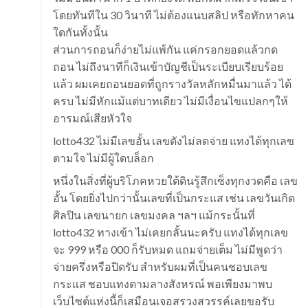
โดยทันทีใน 30 วินาที ไม่ต้องแนบสลิป หรือทักหาคน
ใดกันทั้งนั้น
ส่วนการถอนก็ง่ายไม่แพ้กัน แค่กรอกยอดแล้วกด
ถอน ไม่ถึงนาทีก็เงินเข้าบัญชีเป็นระเบียบเรียบร้อย
แล้ว ผมเคยถอนยอดที่ถูกรางวัลหลักหมื่นมาแล้ว ได้
ครบ ไม่มีหักแม้แต่บาทเดียว ไม่มีเงื่อนไขแปลกๆให้
อารมณ์เสียหัวใจ
lotto432 ไม่มีเลขอั้น เลขดังไม่ลดจ่าย แทงได้ทุกเลข
ตามใจ ไม่มีผู้ใดบล็อก
หนึ่งในสิ่งที่ผู้บริโภคหวยใต้ดินรู้สึกเซ็งทุกงวดคือ เลข
อั้น โดยยิ่งไปกว่านั้นเลขที่เป็นกระแส เช่น เลขวันเกิด
ศิลปิน เลขนายก เลขมงคล ฯลฯ แม้กระนั้นที่
lotto432 ทางเข้า ไม่เคยกลั้นนะครับ แทงได้ทุกเลข
จะ 999 หรือ 000 ก็รับหมด แถมจ่ายเต็ม ไม่มีพูดว่า
จ่ายครึ่งหรือปิดรับ สำหรับผมที่เป็นคนชอบเลข
กระแส ชอบแทงตามลางสังหรณ์ พอเพียงมาพบ
เว็บไซต์แห่งนี้ก็เสมือนเจอสรวงสวรรค์เลยขอรับ