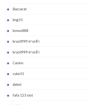
Baccarat
bng55
bonus888
brazil999 ทางเข้า
brazil999 ทางเข้า
Casino
coke55
debet
fafa 123 slot