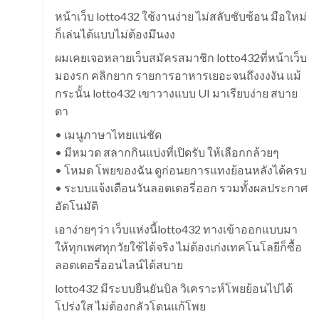
หน้าเว็บ lotto432 ใช้งานง่าย ไม่สลับซับซ้อน มือใหม่
ก็เล่นได้แบบไม่ต้องมึนงง
ผมเคยเจอหลายเว็บสมัครสมาชิก lotto432ที่หน้าเว็บ
มองรก คลิกยาก รายการอาหารเยอะจนถึงงงงัน แม้
กระนั้น lotto432 เขาวางแบบ UI มาเรียบง่าย สบาย
ตา
• เมนูภาษาไทยแน่ชัด
• มีหมวด สลากกินแบ่งที่เปิดรับ ให้เลือกกล้วยๆ
• โหมด โพยของฉัน ดูก่อนยการแทงย้อนหลังได้ครบ
• ระบบแจ้งเตือนวันลอตเตอรี่ออก รวมทั้งผลประกาศ
อัตโนมัติ
เอาง่ายๆว่า เว็บแห่งนี้lotto432 ทางเข้าออกแบบมา
ให้ทุกเพศทุกวัยใช้ได้จริง ไม่ต้องเก่งเทคโนโลยีก็ซื้อ
ลอตเตอรี่ออนไลน์ได้สบาย
lotto432 มีระบบยืนยันบิล วิเคราะห์โพยย้อนไปได้
โปร่งใส ไม่ต้องกลัวโดนแก้โพย