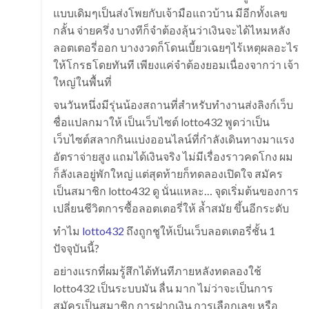
แบบเดิมๆเป็นส่งโพยกับเจ้ามือแถวบ้าน มีอีกทั้งเลข
กลั้น จ่ายครึ่ง บางทีก็จำต้องลุ้นว่าเงินจะได้ไหมหลัง
ลอตเตอรี่ออก บางงวดก็โดนเบี้ยวเฉยๆไร้เหตุผลอะไร
ให้โกรธโดยทันที เพียงแค่จำต้องยอมเนื่องจากว่า เจ้า
ใหญ่ในพื้นที่
จนวันหนึ่งมีรุ่นน้องสถานที่สำหรับทำงานส่งลิงก์เว็บ
ชื่อแปลกมาให้ เป็นเว็บไซต์ lotto432 พูดว่าเป็น
เว็บไซต์สลากกินแบ่งออนไลน์ที่กำลังเดินทางมาแรง
อัตราจ่ายสูง แถมได้เงินจริง ไม่มีเรื่องราวคดโกง ผม
ก็ลังเลอยู่พักใหญ่ แต่สุดท้ายก็ทดลองเปิดใจ สมัคร
เป็นสมาชิก lotto432 ดู นั่นแหละ… จุดเริ่มต้นของการ
เปลี่ยนชีวิตการซื้อลอตเตอรี่ให้ ล้ำสมัย ขึ้นอีกระดับ
ทำไม
lotto432
ถึงถูกชูให้เป็นเว็บลอตเตอรี่ชั้น 1
ปัจจุบันนี้?
อย่างแรกที่ผมรู้สึกได้ทันทีภายหลังทดลองใช้
lotto432 เป็นระบบมัน ลื่น มาก ไม่ว่าจะเป็นการ
สมัครเป็นสมาชิก การฝากเงิน การเลือกเลข หรือ