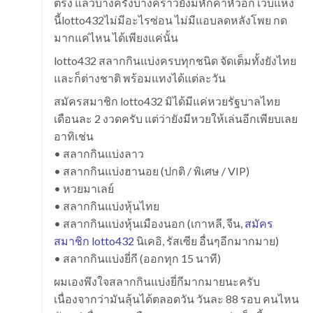
ตรง แล้วบางครั้งบางคราวยังมีหักค่าหัวอีก เว็บแห่ง
นี้lotto432ไม่มีอะไรซ่อน ไม่มีแอบลดหลังโพย กด
มากแค่ไหน ได้เพียงแค่นั้น
lotto432 สลากกินแบ่งครบทุกชนิด จัดเต็มทั้งยังไทย
และก็ต่างชาติ พร้อมแทงได้แต่ละวัน
สมัครสมาชิก lotto432 มิได้มีแค่หวยรัฐบาลไทย
เดือนละ 2 งวดครับ แต่ว่ายังมีหวยให้เล่นอีกเพียบเลย
อาทิเช่น
• สลากกินแบ่งลาว
• สลากกินแบ่งฮานอย (ปกติ / พิเศษ / VIP)
• หวยมาเลย์
• สลากกินแบ่งหุ้นไทย
• สลากกินแบ่งหุ้นเมืองนอก (เกาหลี, จีน,
สมัคร
สมาชิก lotto432
นิเคอิ, รัสเซีย อื่นๆอีกมากมาย)
• สลากกินแบ่งยี่กี (ออกทุก 15 นาที)
ผมเองพึงใจสลากกินแบ่งยี่กีมากมายนะครับ
เนื่องจากว่ามันลุ้นได้ตลอดวัน วันละ 88 รอบ คนไหน