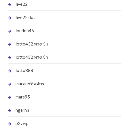
live22
live22slot
london45
lotto432 ทางเข้า
lotto432 ทางเข้า
lotto888
macau69 สมัคร
mars95
ngernn
p2vvip