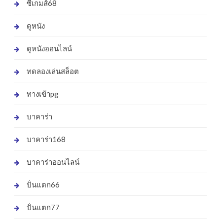
ซีเกมส์68
ดูหนัง
ดูหนังออนไลน์
ทดลองเล่นสล็อต
ทางเข้าpg
บาคาร่า
บาคาร่า168
บาคาร่าออนไลน์
ปั่นแตก66
ปั่นแตก77