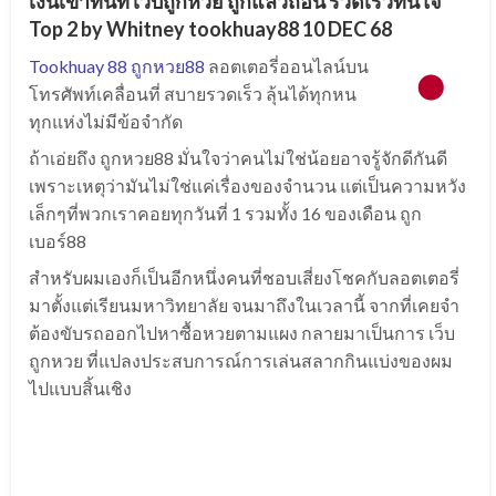
เงินเข้าทันที เว็บถูกหวย ถูกแล้วถอน รวดเร็วทันใจ
Top 2 by Whitney tookhuay88 10 DEC 68
Tookhuay 88 ถูกหวย88
ลอตเตอรี่ออนไลน์บน
โทรศัพท์เคลื่อนที่ สบายรวดเร็ว ลุ้นได้ทุกหน
ทุกแห่งไม่มีข้อจำกัด
ถ้าเอ่ยถึง ถูกหวย88 มั่นใจว่าคนไม่ใช่น้อยอาจรู้จักดีกันดี
เพราะเหตุว่ามันไม่ใช่แค่เรื่องของจำนวน แต่เป็นความหวัง
เล็กๆที่พวกเราคอยทุกวันที่ 1 รวมทั้ง 16 ของเดือน ถูก
เบอร์88
สำหรับผมเองก็เป็นอีกหนึ่งคนที่ชอบเสี่ยงโชคกับลอตเตอรี่
มาตั้งแต่เรียนมหาวิทยาลัย จนมาถึงในเวลานี้ จากที่เคยจำ
ต้องขับรถออกไปหาซื้อหวยตามแผง กลายมาเป็นการ เว็บ
ถูกหวย ที่แปลงประสบการณ์การเล่นสลากกินแบ่งของผม
ไปแบบสิ้นเชิง