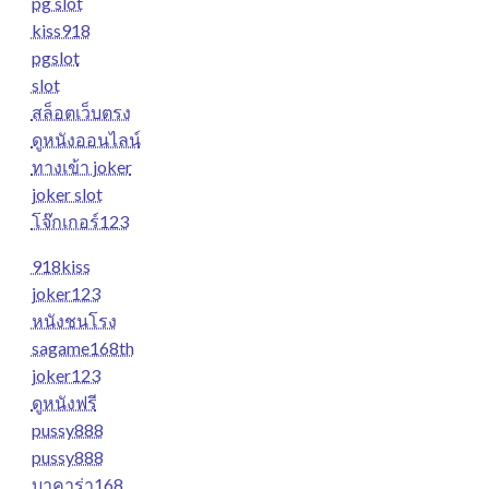
pg slot
kiss918
pgslot
slot
สล็อตเว็บตรง
ดูหนังออนไลน์
ทางเข้า joker
joker slot
โจ๊กเกอร์123
918kiss
joker123
หนังชนโรง
sagame168th
joker123
ดูหนังฟรี
pussy888
pussy888
บาคาร่า168