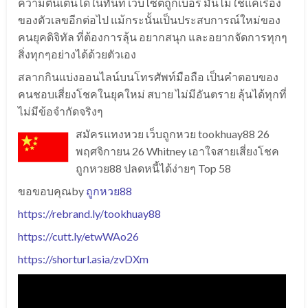
ความตื่นเต้นได้ในทันที เว็บไซต์ถูกเบอร์ มันไม่ใช่แค่เรื่อง
ของตัวเลขอีกต่อไป แม้กระนั้นเป็นประสบการณ์ใหม่ของ
คนยุคดิจิทัล ที่ต้องการลุ้น อยากสนุก และอยากจัดการทุกๆ
สิ่งทุกๆอย่างได้ด้วยตัวเอง
สลากกินแบ่งออนไลน์บนโทรศัพท์มือถือ เป็นคำตอบของ
คนชอบเสี่ยงโชคในยุคใหม่ สบาย ไม่มีอันตราย ลุ้นได้ทุกที่
ไม่มีข้อจำกัดจริงๆ
สมัครแทงหวย เว็บถูกหวย tookhuay88 26
พฤศจิกายน 26 Whitney เอาใจสายเสี่ยงโชค
ถูกหวย88 ปลดหนี้ได้ง่ายๆ Top 58
ขอขอบคุณby
ถูกหวย88
https://rebrand.ly/tookhuay88
https://cutt.ly/etwWAo26
https://shorturl.asia/zvDXm