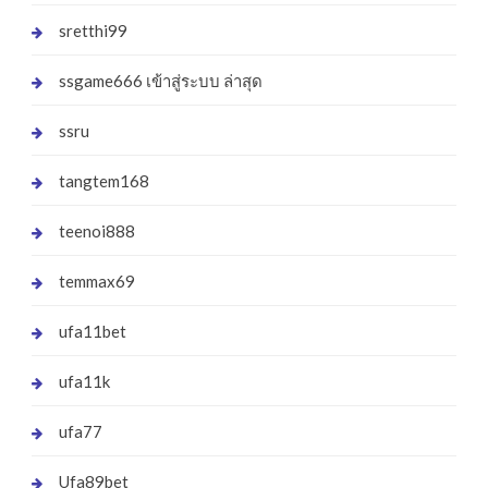
sretthi99
ssgame666 เข้าสู่ระบบ ล่าสุด
ssru
tangtem168
teenoi888
temmax69
ufa11bet
ufa11k
ufa77
Ufa89bet