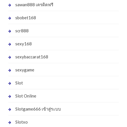
sawan888 เครดิตฟรี
sbobet168
scr888
sexy168
sexybaccarat168
sexygame
Slot
Slot Online
Slotgame666 เข้าสู่ระบบ
Slotxo