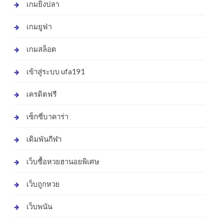
เกมยิงปลา
เกมยูฟ่า
เกมสล็อต
เข้าสู่ระบบ ufa191
เครดิตฟรี
เซ็กซี่บาคาร่า
เดิมพันกีฬา
เว็บซื้อหวยฮานอยพิเศษ
เว็บถูกหวย
เว็บพนัน