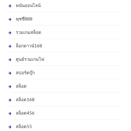
พนันออนไลน์
พุซซี่888
รวมเกมสล็อต
ล็อกดาวน์168
ศูนย์รวมเกมไพ่
สปอร์ตบุ๊ก
สล็อต
สล็อต168
สล็อต456
สล็อต55