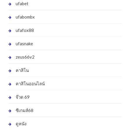
ufabet
ufabombx
ufafox88
ufasnake
zeus66v2
คาสิโน
คาสิโนออนไลน์
จ๊วด 69
ซีเกมส์68
ดูหนัง