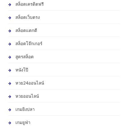
สล็อตเครดิตฟรี
สล็อตเว็บตรง
สล็อตแตกดี
สล็อตโจ๊กเกอร์
สูตรสล็อต
หนังโป๊
หวย24ออนไลน์
หวยออนไลน์
เกมยิงปลา
เกมยูฟ่า