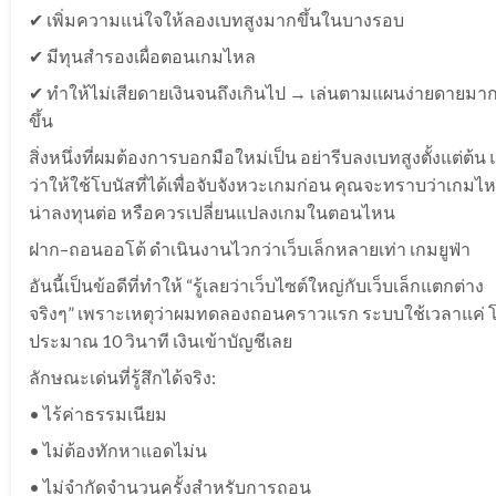
✔ เพิ่มความแน่ใจให้ลองเบทสูงมากขึ้นในบางรอบ
✔ มีทุนสำรองเผื่อตอนเกมไหล
✔ ทำให้ไม่เสียดายเงินจนถึงเกินไป → เล่นตามแผนง่ายดายมากย
ขึ้น
สิ่งหนึ่งที่ผมต้องการบอกมือใหม่เป็น อย่ารีบลงเบทสูงตั้งแต่ต้น 
ว่าให้ใช้โบนัสที่ได้เพื่อจับจังหวะเกมก่อน คุณจะทราบว่าเกมไ
น่าลงทุนต่อ หรือควรเปลี่ยนแปลงเกมในตอนไหน
ฝาก–ถอนออโต้ ดำเนินงานไวกว่าเว็บเล็กหลายเท่า เกมยูฟ่า
อันนี้เป็นข้อดีที่ทำให้ “รู้เลยว่าเว็บไซต์ใหญ่กับเว็บเล็กแตกต่าง
จริงๆ” เพราะเหตุว่าผมทดลองถอนคราวแรก ระบบใช้เวลาแค่ 
ประมาณ 10 วินาที เงินเข้าบัญชีเลย
ลักษณะเด่นที่รู้สึกได้จริง:
• ไร้ค่าธรรมเนียม
• ไม่ต้องทักหาแอดไม่น
• ไม่จำกัดจำนวนครั้งสำหรับการถอน