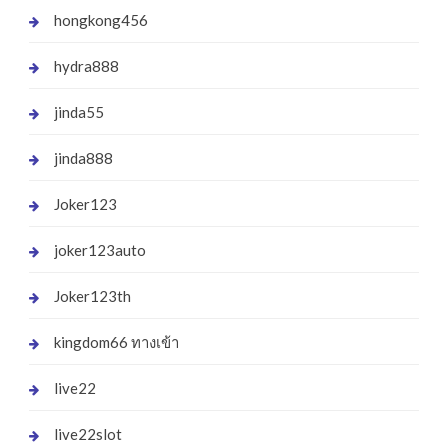
hongkong456
hydra888
jinda55
jinda888
Joker123
joker123auto
Joker123th
kingdom66 ทางเข้า
live22
live22slot