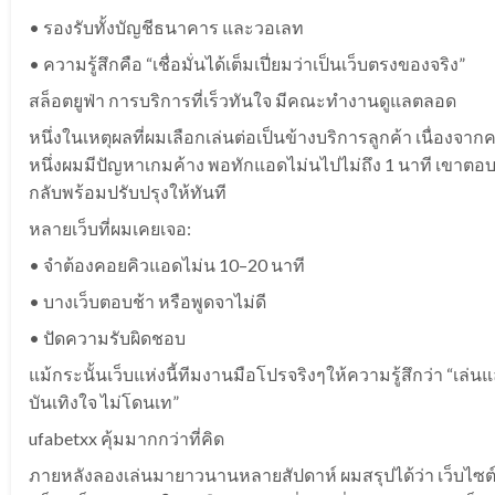
• รองรับทั้งบัญชีธนาคาร และวอเลท
• ความรู้สึกคือ “เชื่อมั่นได้เต็มเปี่ยมว่าเป็นเว็บตรงของจริง”
สล็อตยูฟ่า การบริการที่เร็วทันใจ มีคณะทำงานดูแลตลอด
หนึ่งในเหตุผลที่ผมเลือกเล่นต่อเป็นข้างบริการลูกค้า เนื่องจาก
หนึ่งผมมีปัญหาเกมค้าง พอทักแอดไม่นไปไม่ถึง 1 นาที เขาตอ
กลับพร้อมปรับปรุงให้ทันที
หลายเว็บที่ผมเคยเจอ:
• จำต้องคอยคิวแอดไม่น 10–20 นาที
• บางเว็บตอบช้า หรือพูดจาไม่ดี
• ปัดความรับผิดชอบ
แม้กระนั้นเว็บแห่งนี้ทีมงานมือโปรจริงๆให้ความรู้สึกว่า “เล่นแ
บันเทิงใจ ไม่โดนเท”
ufabetxx คุ้มมากกว่าที่คิด
ภายหลังลองเล่นมายาวนานหลายสัปดาห์ ผมสรุปได้ว่า เว็บไซต