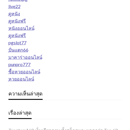
live22
ดูหนัง
ดูหนังฟรี
หนังออนไลน์
ดูหนังฟรี
pgslot77
ปั่นแตก66
บาคาร่าออนไลน์
punpro777
ซื้อหวยออนไลน์
หวยออนไลน์
ความเห็นล่าสุด
เรื่องล่าสุด