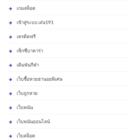
เกมสล็อต
เข้าสู่ระบบ ufa191
เครดิตฟรี
เซ็กซี่บาคาร่า
เดิมพันกีฬา
เว็บซื้อหวยฮานอยพิเศษ
เว็บถูกหวย
เว็บพนัน
เว็บพนันออนไลน์
เว็บสล็อต