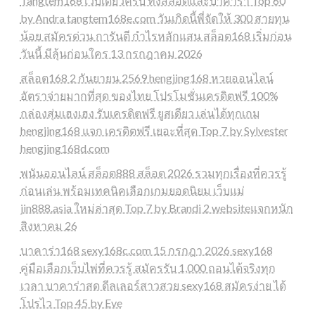
Tangtem168 เว็บเดียวครบ ทั้งสล็อตและบาคาร่า Top 60
by Andra tangtem168e.com วันเกิดนี้พี่จัดให้ 300 สายทุน
น้อย สมัครด่วน การันตี กำไรหลักแสน สล็อต168 เริ่มก่อน
วันนี้ มีลุ้นก่อนใคร 13 กรกฎาคม 2026
สล็อต168 2 กันยายน 2569 hengjing168 หวยออนไลน์
อัตราจ่ายมากที่สุด ของไทย โปรโมชั่นเครดิตฟรี 100%
กล่องสุ่มเฮงเฮง รับเครดิตฟรี ยูสเดียว เล่นได้ทุกเกม
hengjing168 แจก เครดิตฟรี เยอะที่สุด Top 7 by Sylvester
hengjing168d.com
พนันออนไลน์ สล็อต888 สล็อต 2026 รวมทุกเรื่องที่ควรรู้
ก่อนเล่น พร้อมเทคนิคเลือกเกมยอดนิยม เว็บแม่
jin888.asia ใหม่ล่าสุด Top 7 by Brandi 2 websiteแจกหนัก
สิงหาคม 26
บาคาร่า168 sexy168c.com 15 กรกฎา 2026 sexy168
คู่มือเลือกเว็บไพ่ที่ควรรู้ สมัครรับ 1,000 ถอนได้จริงทุก
เวลา บาคาร่าสด ดีลเลอร์สาวสวย sexy168 สมัครง่าย ได้
โปรไว Top 45 by Eve