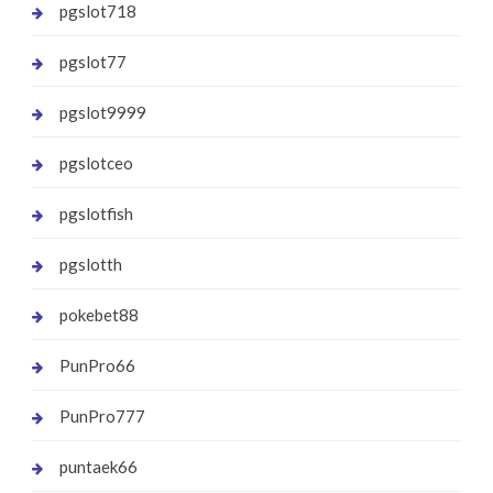
pgslot718
pgslot77
pgslot9999
pgslotceo
pgslotfish
pgslotth
pokebet88
PunPro66
PunPro777
puntaek66