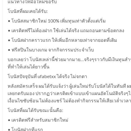
แนวทางให้มือใหม่ขอรับ
โบนัสที่ผมเคยได้รับ:
• โบนัสสมาชิกใหม่ 100% เพิ่มทุนเท่าตัวตั้งแต่เริ่ม
• เครดิตฟรีไม่ต้องฝาก ใช้เล่นได้จริง แถมถอนตามข้อตกลง
• โบนัสฝากคราวแรก ให้เพิ่มอีกหลายเท่าจากยอดที่เติม
• ฟรีสปินในบางเกม จากกิจกรรมประจำเว็บ
บอกเลยว่า โบนัสเหล่านี้ช่วยมากมาย…จริงๆราวกับมีเงินทุนส
ที่ทำให้เล่นได้ยาวขึ้น
โบนัสปัจจุบันที่ ufabetxx ได้จริง ไม่จกตา
หลังสมัครเสร็จ ผมได้รับแจ้งว่า ผู้เล่นใหม่รับโบนัสได้ในทันที ผ
เลยกดรับมอง ปรากฏว่าเครดิตเข้าแบบเข้าแผนอัตโนมัติจริงๆไม
เงื่อนไขซับซ้อน ไม่ต้องแชร์ ไม่ต้องทำกิจกรรมให้เสียเวล่ำเวล
โบนัสที่ผมได้รับขณะนั้นคือ:
• เครดิตฟรีสำหรับสมาชิกใหม่
• โบนัสฝากทีแรก