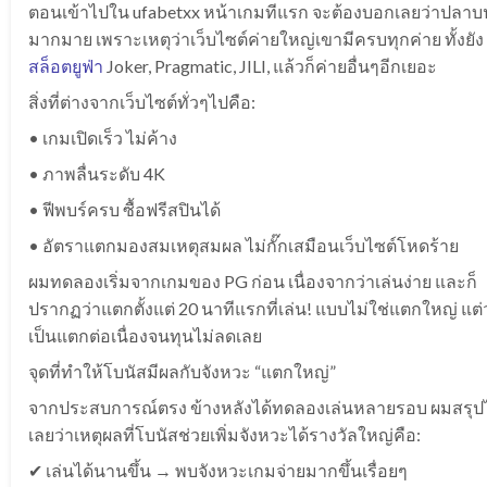
ตอนเข้าไปใน ufabetxx หน้าเกมทีแรก จะต้องบอกเลยว่าปลาบป
มากมาย เพราะเหตุว่าเว็บไซต์ค่ายใหญ่เขามีครบทุกค่าย ทั้งยัง
สล็อตยูฟ่า
Joker, Pragmatic, JILI, แล้วก็ค่ายอื่นๆอีกเยอะ
สิ่งที่ต่างจากเว็บไซต์ทั่วๆไปคือ:
• เกมเปิดเร็ว ไม่ค้าง
• ภาพลื่นระดับ 4K
• ฟีพบร์ครบ ซื้อฟรีสปินได้
• อัตราแตกมองสมเหตุสมผล ไม่กั๊กเสมือนเว็บไซต์โหดร้าย
ผมทดลองเริ่มจากเกมของ PG ก่อน เนื่องจากว่าเล่นง่าย และก็
ปรากฏว่าแตกตั้งแต่ 20 นาทีแรกที่เล่น! แบบไม่ใช่แตกใหญ่ แต่ว
เป็นแตกต่อเนื่องจนทุนไม่ลดเลย
จุดที่ทำให้โบนัสมีผลกับจังหวะ “แตกใหญ่”
จากประสบการณ์ตรง ข้างหลังได้ทดลองเล่นหลายรอบ ผมสรุปไ
เลยว่าเหตุผลที่โบนัสช่วยเพิ่มจังหวะได้รางวัลใหญ่คือ:
✔ เล่นได้นานขึ้น → พบจังหวะเกมจ่ายมากขึ้นเรื่อยๆ