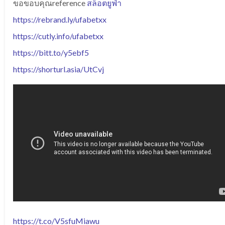
ขอขอบคุณreference
สล็อตยูฟ่า
https://rebrand.ly/ufabetxx
https://cutly.info/ufabetxx
https://bitt.to/y5ebf5
https://shorturl.asia/UtCvj
https://t.co/V5sfuMiawu