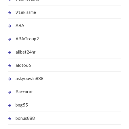
918kissme
ABA
ABAGroup2
allbet24hr
alot666
askyouwin888
Baccarat
bng55
bonus888