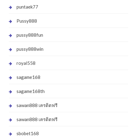
puntaek77
Pussy888
pussy888fun
pussy888win
royal558
sagame168
sagame168th
sawan888 เครดิตฟรี
sawan888 เครดิตฟรี
sbobet168