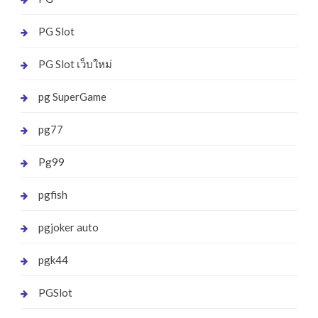
PG Slot
PG Slot เว็บใหม่
pg SuperGame
pg77
Pg99
pgfish
pgjoker auto
pgk44
PGSlot