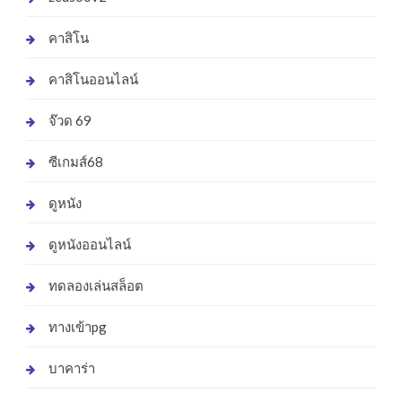
คาสิโน
คาสิโนออนไลน์
จ๊วด 69
ซีเกมส์68
ดูหนัง
ดูหนังออนไลน์
ทดลองเล่นสล็อต
ทางเข้าpg
บาคาร่า