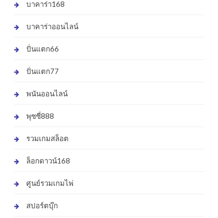
บาคาร่า168
บาคาร่าออนไลน์
ปั่นแตก66
ปั่นแตก77
พนันออนไลน์
พุซซี่888
รวมเกมสล็อต
ล็อกดาวน์168
ศูนย์รวมเกมไพ่
สปอร์ตบุ๊ก