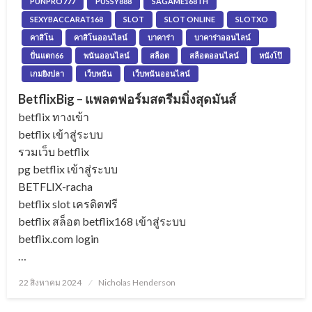
PUNPRO777
PUSSY888
SAGAME168TH
SEXYBACCARAT168
SLOT
SLOT ONLINE
SLOTXO
คาสิโน
คาสิโนออนไลน์
บาคาร่า
บาคาร่าออนไลน์
ปั่นแตก66
พนันออนไลน์
สล็อต
สล็อตออนไลน์
หนังโป๊
เกมยิงปลา
เว็บพนัน
เว็บพนันออนไลน์
BetflixBig – แพลตฟอร์มสตรีมมิ่งสุดมันส์
betflix ทางเข้า
betflix เข้าสู่ระบบ
รวมเว็บ betflix
pg betflix เข้าสู่ระบบ
BETFLIX-racha
betflix slot เครดิตฟรี
betflix สล็อต betflix168 เข้าสู่ระบบ
betflix.com login
…
Posted
22 สิงหาคม 2024
Nicholas Henderson
on