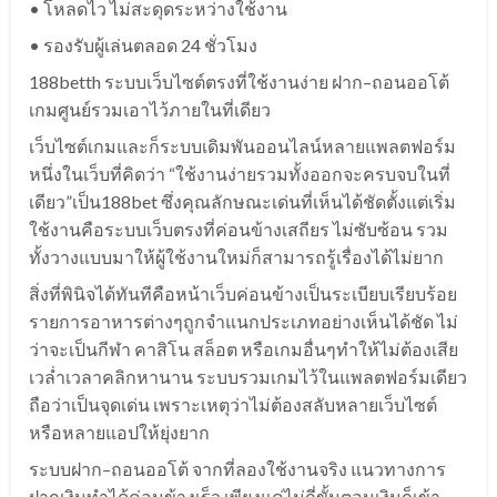
• โหลดไว ไม่สะดุดระหว่างใช้งาน
• รองรับผู้เล่นตลอด 24 ชั่วโมง
188betth ระบบเว็บไซต์ตรงที่ใช้งานง่าย ฝาก–ถอนออโต้
เกมศูนย์รวมเอาไว้ภายในที่เดียว
เว็บไซต์เกมและก็ระบบเดิมพันออนไลน์หลายแพลตฟอร์ม
หนึ่งในเว็บที่คิดว่า “ใช้งานง่ายรวมทั้งออกจะครบจบในที่
เดียว”เป็น188bet ซึ่งคุณลักษณะเด่นที่เห็นได้ชัดตั้งแต่เริ่ม
ใช้งานคือระบบเว็บตรงที่ค่อนข้างเสถียร ไม่ซับซ้อน รวม
ทั้งวางแบบมาให้ผู้ใช้งานใหม่ก็สามารถรู้เรื่องได้ไม่ยาก
สิ่งที่พินิจได้ทันทีคือหน้าเว็บค่อนข้างเป็นระเบียบเรียบร้อย
รายการอาหารต่างๆถูกจำแนกประเภทอย่างเห็นได้ชัด ไม่
ว่าจะเป็นกีฬา คาสิโน สล็อต หรือเกมอื่นๆทำให้ไม่ต้องเสีย
เวล่ำเวลาคลิกหานาน ระบบรวมเกมไว้ในแพลตฟอร์มเดียว
ถือว่าเป็นจุดเด่น เพราะเหตุว่าไม่ต้องสลับหลายเว็บไซต์
หรือหลายแอปให้ยุ่งยาก
ระบบฝาก–ถอนออโต้ จากที่ลองใช้งานจริง แนวทางการ
ฝากเงินทำได้ค่อนข้างเร็ว เพียงแค่ไม่กี่ขั้นตอนเงินก็เข้า