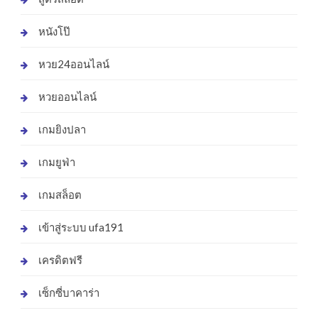
หนังโป๊
หวย24ออนไลน์
หวยออนไลน์
เกมยิงปลา
เกมยูฟ่า
เกมสล็อต
เข้าสู่ระบบ ufa191
เครดิตฟรี
เซ็กซี่บาคาร่า