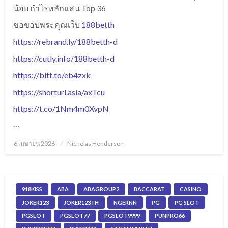
น้อย กำไรหลักแสน Top 36
ขอขอบพระคุณเว็บ
188betth
https://rebrand.ly/188betth-d
https://cutly.info/188betth-d
https://bitt.to/eb4zxk
https://shorturl.asia/axTcu
https://t.co/1Nm4m0XvpN
…
Posted
6 เมษายน 2026
Nicholas Henderson
on
918KISS
ABA
ABAGROUP2
BACCARAT
CASINO
JOKER123
JOKER123TH
NGERNN
PG
PG SLOT
PGSLOT
PGSLOT77
PGSLOT9999
PUNPRO66