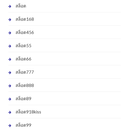
สล็อต
สล็อต168
สล็อต456
สล็อต55
สล็อต66
สล็อต777
สล็อต888
สล็อต89
สล็อต918kiss
สล็อต99