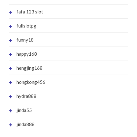
fafa 123 slot
fullslotpg
funny18
happy168
hengjing168
hongkong456
hydra888
jinda55
jinda888