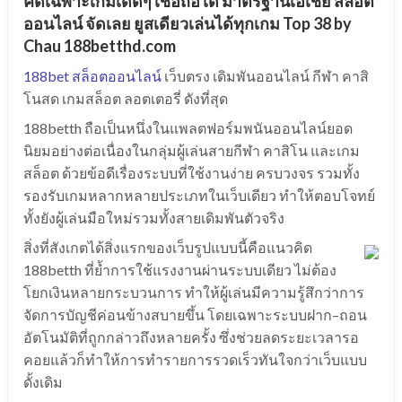
คัดเฉพาะเกมเด็ดๆ เชื่อถือได้ มาตรฐานเอเชีย สล็อต
ออนไลน์ จัดเลย ยูสเดียวเล่นได้ทุกเกม Top 38 by
Chau 188betthd.com
188bet
สล็อตออนไลน์
เว็บตรง เดิมพันออนไลน์ กีฬา คาสิ
โนสด เกมสล็อต ลอตเตอรี่ ดังที่สุด
188betth ถือเป็นหนึ่งในแพลตฟอร์มพนันออนไลน์ยอด
นิยมอย่างต่อเนื่องในกลุ่มผู้เล่นสายกีฬา คาสิโน และเกม
สล็อต ด้วยข้อดีเรื่องระบบที่ใช้งานง่าย ครบวงจร รวมทั้ง
รองรับเกมหลากหลายประเภทในเว็บเดียว ทำให้ตอบโจทย์
ทั้งยังผู้เล่นมือใหม่รวมทั้งสายเดิมพันตัวจริง
สิ่งที่สังเกตได้สิ่งแรกของเว็บรูปแบบนี้คือแนวคิด
188betth ที่ย้ำการใช้แรงงานผ่านระบบเดียว ไม่ต้อง
โยกเงินหลายกระบวนการ ทำให้ผู้เล่นมีความรู้สึกว่าการ
จัดการบัญชีค่อนข้างสบายขึ้น โดยเฉพาะระบบฝาก–ถอน
อัตโนมัติที่ถูกกล่าวถึงหลายครั้ง ซึ่งช่วยลดระยะเวลารอ
คอยแล้วก็ทำให้การทำรายการรวดเร็วทันใจกว่าเว็บแบบ
ดั้งเดิม