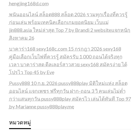
hengjing168d.com
พนันออนไลน์ สล็อต888 สล็อต 2026 รวมทุกเรื่องที่ควรรู้
ก่อนเล่น พร้อมเทคนิคเลือกเกมยอดนิยม เว็บแม่
jin888.asia ใหม่ล่าสุด Top 7 by Brandi 2 websiteแจกหนัก
สิงหาคม 26
บาคาร่า168 sexy168c.com 15 กรกฎา 2026 sexy168
คู่มือเลือกเว็บไพ่ที่ควรรู้ สมัครรับ 1,000 ถอนได้จริงทุก
เวลา บาคาร่าสด ดีลเลอร์สาวสวย sexy168 สมัครง่าย ได้
โปรไว Top 45 by Eve
Pussy888 10 ก.ย. 2026 pussy888play มิติใหม่แห่ง สล็อต
ออนไลน์ แจกเพชร ฟรีทุกวัน ฝาก-ถอน 3 วิ คนเล่นไม่ต่ำ
กว่าแสนทุกวัน pussy888play สมัครไว เล่นได้ทันที Top 97
by Marianne pussy888play.me
หมวดหมู่