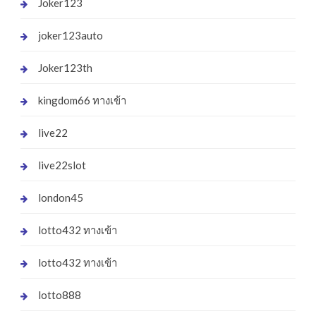
Joker123
joker123auto
Joker123th
kingdom66 ทางเข้า
live22
live22slot
london45
lotto432 ทางเข้า
lotto432 ทางเข้า
lotto888