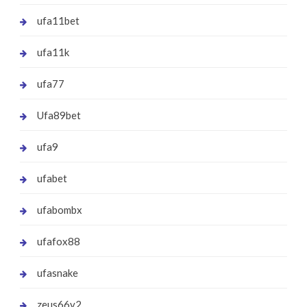
ufa11bet
ufa11k
ufa77
Ufa89bet
ufa9
ufabet
ufabombx
ufafox88
ufasnake
zeus66v2