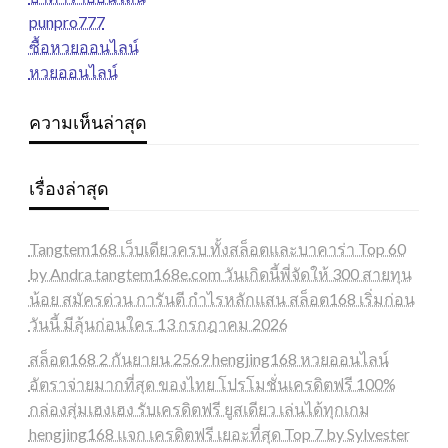
punpro777
ซื้อหวยออนไลน์
หวยออนไลน์
ความเห็นล่าสุด
เรื่องล่าสุด
Tangtem168 เว็บเดียวครบ ทั้งสล็อตและบาคาร่า Top 60
by Andra tangtem168e.com วันเกิดนี้พี่จัดให้ 300 สายทุน
น้อย สมัครด่วน การันตี กำไรหลักแสน สล็อต168 เริ่มก่อน
วันนี้ มีลุ้นก่อนใคร 13 กรกฎาคม 2026
สล็อต168 2 กันยายน 2569 hengjing168 หวยออนไลน์
อัตราจ่ายมากที่สุด ของไทย โปรโมชั่นเครดิตฟรี 100%
กล่องสุ่มเฮงเฮง รับเครดิตฟรี ยูสเดียว เล่นได้ทุกเกม
hengjing168 แจก เครดิตฟรี เยอะที่สุด Top 7 by Sylvester