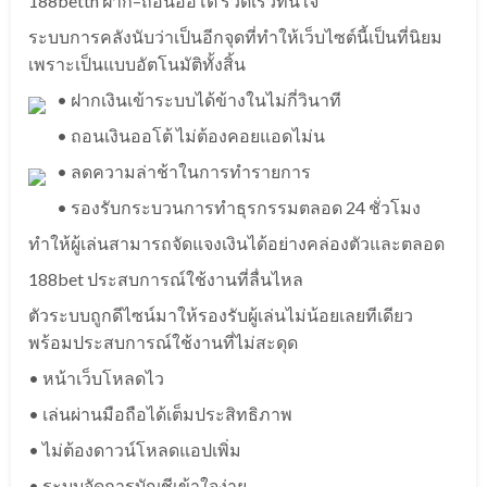
188betth ฝาก–ถอนออโต้ รวดเร็วทันใจ
ระบบการคลังนับว่าเป็นอีกจุดที่ทำให้เว็บไซต์นี้เป็นที่นิยม
เพราะเป็นแบบอัตโนมัติทั้งสิ้น
• ฝากเงินเข้าระบบได้ข้างในไม่กี่วินาที
• ถอนเงินออโต้ ไม่ต้องคอยแอดไม่น
• ลดความล่าช้าในการทำรายการ
• รองรับกระบวนการทำธุรกรรมตลอด 24 ชั่วโมง
ทำให้ผู้เล่นสามารถจัดแจงเงินได้อย่างคล่องตัวและตลอด
188bet ประสบการณ์ใช้งานที่ลื่นไหล
ตัวระบบถูกดีไซน์มาให้รองรับผู้เล่นไม่น้อยเลยทีเดียว
พร้อมประสบการณ์ใช้งานที่ไม่สะดุด
• หน้าเว็บโหลดไว
• เล่นผ่านมือถือได้เต็มประสิทธิภาพ
• ไม่ต้องดาวน์โหลดแอปเพิ่ม
• ระบบจัดการบัญชีเข้าใจง่าย