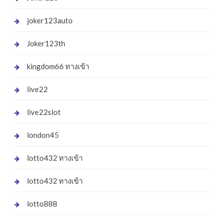
joker123auto
Joker123th
kingdom66 ทางเข้า
live22
live22slot
london45
lotto432 ทางเข้า
lotto432 ทางเข้า
lotto888