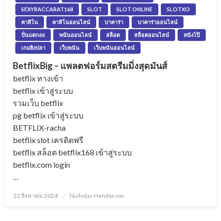
SEXYBACCARAT168
SLOT
SLOT ONLINE
SLOTXO
คาสิโน
คาสิโนออนไลน์
บาคาร่า
บาคาร่าออนไลน์
ปั่นแตก66
พนันออนไลน์
สล็อต
สล็อตออนไลน์
หนังโป๊
เกมยิงปลา
เว็บพนัน
เว็บพนันออนไลน์
BetflixBig – แพลตฟอร์มสตรีมมิ่งสุดมันส์
betflix ทางเข้า
betflix เข้าสู่ระบบ
รวมเว็บ betflix
pg betflix เข้าสู่ระบบ
BETFLIX-racha
betflix slot เครดิตฟรี
betflix สล็อต betflix168 เข้าสู่ระบบ
betflix.com login
…
Posted
22 สิงหาคม 2024
Nicholas Henderson
on