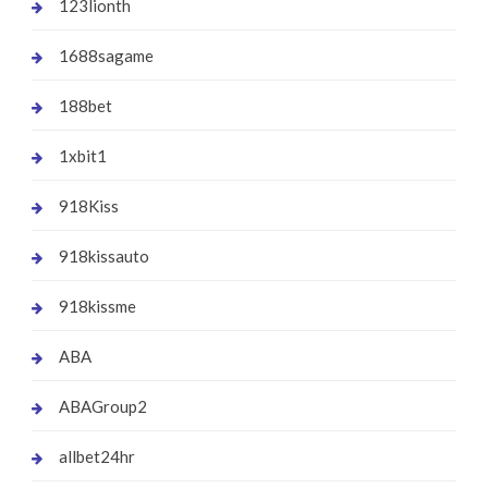
123lionth
1688sagame
188bet
1xbit1
918Kiss
918kissauto
918kissme
ABA
ABAGroup2
allbet24hr