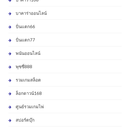
บาคาร่าออนไลน์
ปั่นแตก66
ปั่นแตก77
พนันออนไลน์
พุซซี่888
รวมเกมสล็อต
ล็อกดาวน์168
ศูนย์รวมเกมไพ่
สปอร์ตบุ๊ก