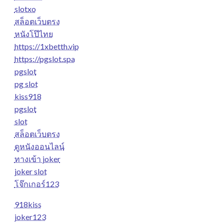
slotxo
สล็อตเว็บตรง
หนังโป๊ไทย
https://1xbetth.vip
https://pgslot.spa
pgslot
pg slot
kiss918
pgslot
slot
สล็อตเว็บตรง
ดูหนังออนไลน์
ทางเข้า joker
joker slot
โจ๊กเกอร์123
918kiss
joker123