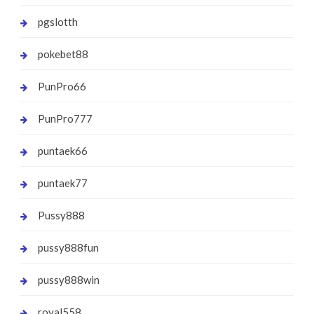
pgslotth
pokebet88
PunPro66
PunPro777
puntaek66
puntaek77
Pussy888
pussy888fun
pussy888win
royal558