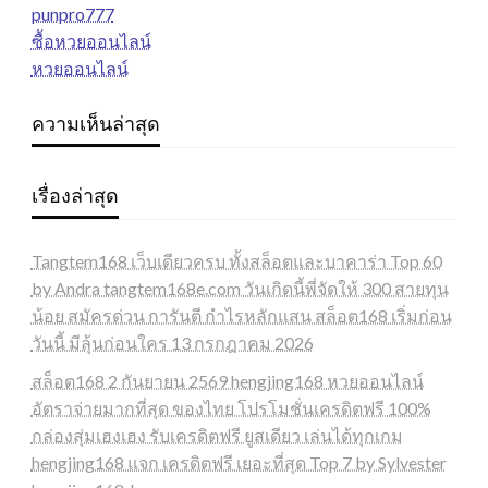
punpro777
ซื้อหวยออนไลน์
หวยออนไลน์
ความเห็นล่าสุด
เรื่องล่าสุด
Tangtem168 เว็บเดียวครบ ทั้งสล็อตและบาคาร่า Top 60
by Andra tangtem168e.com วันเกิดนี้พี่จัดให้ 300 สายทุน
น้อย สมัครด่วน การันตี กำไรหลักแสน สล็อต168 เริ่มก่อน
วันนี้ มีลุ้นก่อนใคร 13 กรกฎาคม 2026
สล็อต168 2 กันยายน 2569 hengjing168 หวยออนไลน์
อัตราจ่ายมากที่สุด ของไทย โปรโมชั่นเครดิตฟรี 100%
กล่องสุ่มเฮงเฮง รับเครดิตฟรี ยูสเดียว เล่นได้ทุกเกม
hengjing168 แจก เครดิตฟรี เยอะที่สุด Top 7 by Sylvester