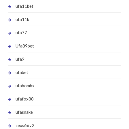
ufa11bet
ufa11k
ufa77
Ufa89bet
ufa9
ufabet
ufabombx
ufafox88
ufasnake
zeus66v2