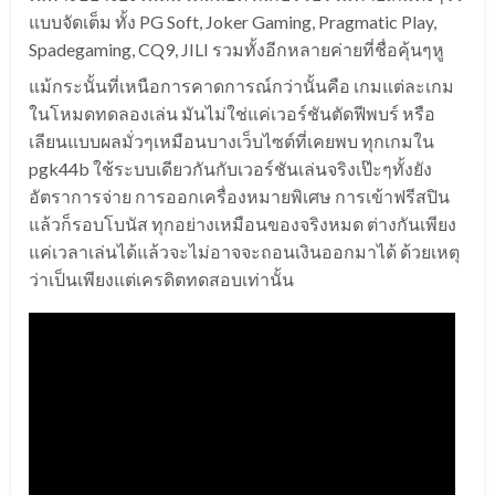
แบบจัดเต็ม ทั้ง PG Soft, Joker Gaming, Pragmatic Play,
Spadegaming, CQ9, JILI รวมทั้งอีกหลายค่ายที่ชื่อคุ้นๆหู
แม้กระนั้นที่เหนือการคาดการณ์กว่านั้นคือ เกมแต่ละเกม
ในโหมดทดลองเล่น มันไม่ใช่แค่เวอร์ชันตัดฟีพบร์ หรือ
เลียนแบบผลมั่วๆเหมือนบางเว็บไซต์ที่เคยพบ ทุกเกมใน
pgk44b ใช้ระบบเดียวกันกับเวอร์ชันเล่นจริงเป๊ะๆทั้งยัง
อัตราการจ่าย การออกเครื่องหมายพิเศษ การเข้าฟรีสปิน
แล้วก็รอบโบนัส ทุกอย่างเหมือนของจริงหมด ต่างกันเพียง
แค่เวลาเล่นได้แล้วจะไม่อาจจะถอนเงินออกมาได้ ด้วยเหตุ
ว่าเป็นเพียงแต่เครดิตทดสอบเท่านั้น