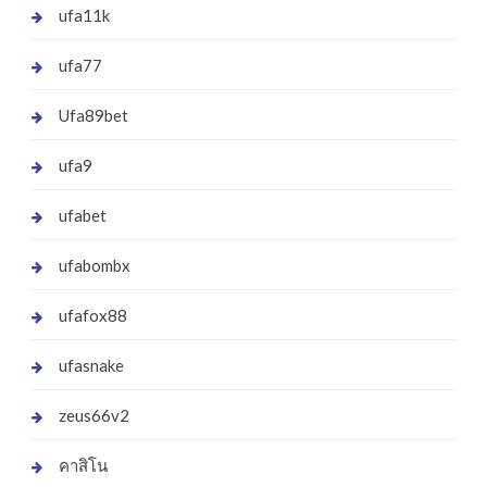
ufa11k
ufa77
Ufa89bet
ufa9
ufabet
ufabombx
ufafox88
ufasnake
zeus66v2
คาสิโน