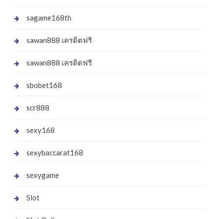
sagame168th
sawan888 เครดิตฟรี
sawan888 เครดิตฟรี
sbobet168
scr888
sexy168
sexybaccarat168
sexygame
Slot