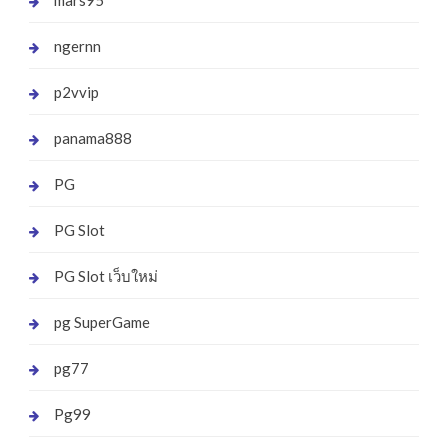
mars95
ngernn
p2vvip
panama888
PG
PG Slot
PG Slot เว็บใหม่
pg SuperGame
pg77
Pg99