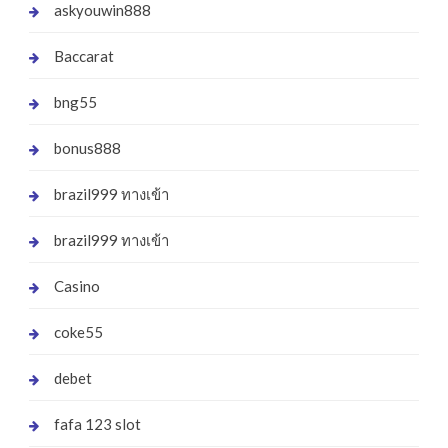
askyouwin888
Baccarat
bng55
bonus888
brazil999 ทางเข้า
brazil999 ทางเข้า
Casino
coke55
debet
fafa 123 slot