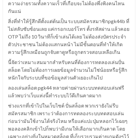
ความง่ายรวมทั้งความเร็วที่เกือบจะไม่ต้องพึ่งพิงคนไหน
กันแน่
สิ่งที่ทำให้รู้สึกดีตั้งแต่ต้นเป็น ระบบสมัครสมาชิกpgk44b ที่
ไม่สลับซับซ้อนเลย แค่กรอกเบอร์โทร ตั้งรหัสผ่าน แล้วคอย
OTP ไม่ถึง 10 วินาทีก็เข้าเล่นได้เลย ไม่ต้องส่งบัตรประจำ
ตัวประชาชน ไม่ต้องแสกนหน้า ไม่มีขั้นตอนที่ทำให้เกิด
ความรู้สึกเหมือนถูกจับตาดูหรือถูกตรวจสอบเหลือเกิน
นี้จัดว่าเหมาะสมมากสำหรับคนที่ต้องการทดลองเล่นปั่น
สล็อต โดยไม่ต้องการเผยข้อมูลจำนวนไม่ใช่น้อยหรือรู้สึก
หนักใจกับระบบที่ขอข้อมูลส่วนตัวเยอะเกินไป
ลองเล่นสล็อต pgk44 หลายค่ายผ่านระบบทดสอบเล่นฟรี
แล้วพบว่าเว็บแห่งนี้ทำระบบไว้ดีเกินคาดมาก
ช่วงแรกที่เข้าไปในเว็บไซต์ ปั่นสล็อต พวกเรายังไม่รีบ
สมัครสมาชิก เพราะว่าต้องการทดลองระบบทดสอบเล่น
ก่อนว่ามันใช้งานได้จริงไหม หรือแค่แปะปุ่มหลอกไว้เฉยๆ
พอลองคลิกเข้าไปก็พบว่ามีเกมให้เลือกมากเกินคาด โดย
เฉพาะอย่างยิ่งในหมวดสล็อต ที่เก็บรวบรวมค่ายเกมดังๆไว้