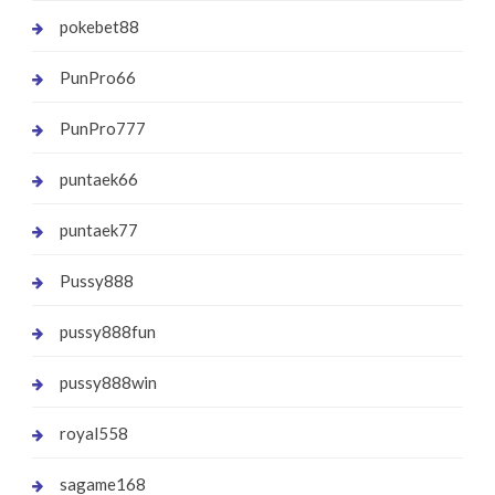
pokebet88
PunPro66
PunPro777
puntaek66
puntaek77
Pussy888
pussy888fun
pussy888win
royal558
sagame168