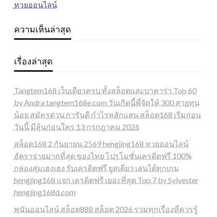
หวยออนไลน์
ความเห็นล่าสุด
เรื่องล่าสุด
Tangtem168 เว็บเดียวครบ ทั้งสล็อตและบาคาร่า Top 60
by Andra tangtem168e.com วันเกิดนี้พี่จัดให้ 300 สายทุน
น้อย สมัครด่วน การันตี กำไรหลักแสน สล็อต168 เริ่มก่อน
วันนี้ มีลุ้นก่อนใคร 13 กรกฎาคม 2026
สล็อต168 2 กันยายน 2569 hengjing168 หวยออนไลน์
อัตราจ่ายมากที่สุด ของไทย โปรโมชั่นเครดิตฟรี 100%
กล่องสุ่มเฮงเฮง รับเครดิตฟรี ยูสเดียว เล่นได้ทุกเกม
hengjing168 แจก เครดิตฟรี เยอะที่สุด Top 7 by Sylvester
hengjing168d.com
พนันออนไลน์ สล็อต888 สล็อต 2026 รวมทุกเรื่องที่ควรรู้