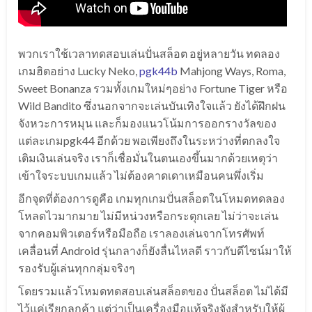
พวกเราใช้เวลาทดสอบเล่นปั่นสล็อต อยู่หลายวัน ทดลอง
เกมฮิตอย่าง Lucky Neko,
pgk44b
Mahjong Ways, Roma,
Sweet Bonanza รวมทั้งเกมใหม่ๆอย่าง Fortune Tiger หรือ
Wild Bandito ซึ่งนอกจากจะเล่นบันเทิงใจแล้ว ยังได้ฝึกฝน
จังหวะการหมุน และก็มองแนวโน้มการออกรางวัลของ
แต่ละเกมpgk44 อีกด้วย พอเพียงถึงในระหว่างที่ตกลงใจ
เติมเงินเล่นจริง เราก็เชื่อมั่นในตนเองขึ้นมากด้วยเหตุว่า
เข้าใจระบบเกมแล้ว ไม่ต้องคาดเดาเหมือนคนพึ่งเริ่ม
อีกจุดที่ต้องการดูคือ เกมทุกเกมปั่นสล็อตในโหมดทดลอง
โหลดไวมากมาย ไม่มีหน่วงหรือกระตุกเลย ไม่ว่าจะเล่น
จากคอมพิวเตอร์หรือมือถือ เราลองเล่นจากโทรศัพท์
เคลื่อนที่ Android รุ่นกลางก็ยังลื่นไหลดี ราวกับดีไซน์มาให้
รองรับผู้เล่นทุกกลุ่มจริงๆ
โดยรวมแล้วโหมดทดสอบเล่นสล็อตของ ปั่นสล็อต ไม่ได้มี
ไว้แค่เรียกลูกค้า แต่ว่าเป็นเครื่องมือแท้จริงจังสำหรับให้ผู้