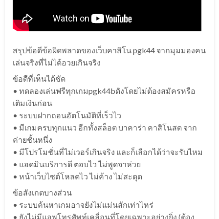
สรุปข้อดีข้อผิดพลาดของเว็บคาสิโน pgk44 จากมุมมองคน
เล่นจริงที่ไม่ได้อวยเกินจริง
ข้อดีที่เห็นได้ชัด
• ทดลองเล่นฟรีทุกเกมpgk44bดังโดยไม่ต้องสมัครหรือ
เติมเงินก่อน
• ระบบฝากถอนอัตโนมัติที่เร็วไว
• มีเกมครบทุกแนว อีกทั้งสล็อต บาคาร่า คาสิโนสด จาก
ค่ายชั้นหนึ่ง
• มีโปรโมชั่นที่ไม่เวอร์เกินจริง และก็เลือกได้ว่าจะรับไหม
• แอดมินบริการดี ตอบไว ไม่พูดจาห่วย
• หน้าเว็บไซต์โหลดไว ไม่ค้าง ไม่สะดุด
ข้อสังเกตบางส่วน
• ระบบค้นหาเกมอาจยังไม่แม่นสักเท่าไหร่
• ยังไม่มีแอพโทรศัพท์เคลื่อนที่โดยเฉพาะอย่างยิ่ง (ต้อง