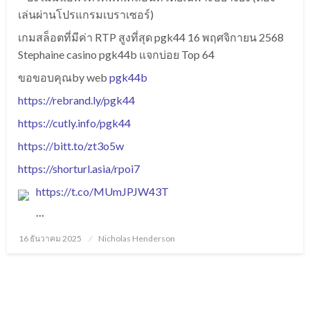
เล่นผ่านโปรแกรมเบราเซอร์)
เกมสล็อตที่มีค่า RTP สูงที่สุด pgk44 16 พฤศจิกายน 2568
Stephaine casino pgk44b แจกบ่อย Top 64
ขอขอบคุณby web
pgk44b
https://rebrand.ly/pgk44
https://cutly.info/pgk44
https://bitt.to/zt3o5w
https://shorturl.asia/rpoi7
https://t.co/MUmJPJW43T
…
Posted
16 ธันวาคม 2025
Nicholas Henderson
on