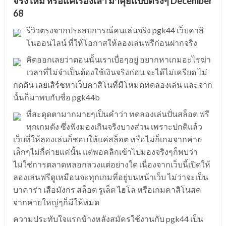
จริงไหม หรือแค่เรื่องเล่า มาคุยแบบตรงๆ December
68
รีวิวตรงจากประสบการณ์คนเล่นจริง pgk44 เว็บคาสิ
โนออนไลน์ ที่ให้โอกาสให้ลองเล่นฟรีก่อนฝากจริง
คิดออกเลยว่าตอนนั้นเราเบื่อๆอยู่ อยากหาเกมอะไรฆ่า
เวลาที่ไม่จำเป็นต้องใช้เงินจริงก่อน จะได้ไม่เครียด ไม่
กดดัน เลยเสิร์ชหาเว็บคาสิโนที่มีโหมดทดลองเล่น และจาก
นั้นก็มาพบกับชื่อ pgk44b
ที่สะดุดตามากมายๆเป็นคำว่า ทดลองเล่นปั่นสล็อต ฟรี
ทุกเกมดัง ซึ่งฟังมองเกินจริงบางส่วน เพราะปกติแล้ว
เว็บที่ให้ลองเล่นก็ชอบให้แค่สล็อต หรือไม่ก็เกมจากค่าย
เล็กๆไม่กี่ค่ายแค่นั้น แต่พอคลิกเข้าไปมองจริงๆก็พบว่า
ไม่ใช่การตลาดหลอกลวงแต่อย่างใด เนื่องจากเว็บนี้เปิดให้
ลองเล่นฟรีดูเหมือนจะทุกเกมที่อยู่บนหน้าเว็บ ไม่ว่าจะเป็น
บาคาร่า เสือมังกร สล็อต รูเล็ต ไฮโล หรือเกมคาสิโนสด
จากค่ายใหญ่ๆก็มีให้หมด
ความประทับใจแรกข้างหลังสมัครใช้งานกับ pgk44 เป็น