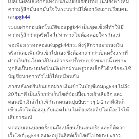
เปลี่ยนผลหลังจากแทงเป็นระเบียบเรียบร้อย โน่นยิ่งทำให้มี
ความรู้สึกมั่นอกมั่นใจในระบบว่ามิได้เอารัดเอาเปรียบคน
เล่น
pgk44
ระบบฝากถอนอัตโนมัติของ pgk44 เป็นจุดแข็งที่ทำให้มี
ความรู้สึกว่าสุจริตใจ ไม่ท่าทาง ไม่ต้องคอยใครกันแน่
พอเพียงเราทดลองเล่นpgk44กระทั่งรู้สึกว่าอยากลงเงิน
จริง ก็เลยเพิ่มเงินเข้าไปมอง ซึ่งต้องกล่าวว่าเป็นครั้งแรกที่
ฝากเงินกับเว็บคาสิโนแล้วกระปรี้กระเปร่าขนาดนี้ เพราะ
ทุกสิ่งเป็นระบบอัตโนมัติ ฝากผ่านทรูวอลเล็ตก็ได้ หรือจะใช้
บัญชีธนาคารทั่วไปก็ได้เหมือนกัน
ภายหลังกดยืนยันยอดฝาก เงินเข้าในบัญชีเกมpgk44 ไม่ถึง
20 วินาที เป็นเร็วกว่าเว็บไซต์ช้อปปิ้งบางเจ้าเสียอีก และ
ตอนเบิกเงินก็ไม่แพ้กัน กดถอนปุบปับราวๆ 1-2 นาทีเงินก็
เข้าแล้ว ไม่ต้องคุยกับแอดไม่น ไม่ต้องส่งสลิป ไม่มีอะไรให้
เสียอารมณ์
ทดสอบเล่นบ่อยครั้งจนถึงเปลี่ยนเป็นเล่นจริง และก็คิดว่า
เว็บไซต์ pgk44 คงจะอยู่ในลิสต์เว็บไซต์โปรดระยะยาว