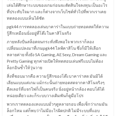
เล่นได้ศึกษาระบบของเกมก่อนจะตัดสินใจลงทุน เป็นอะไร
ที่ประทับใจมาก และก็ต่างจากเว็บไซต์ทั่วไปที่พวกเราเคย
ทดลองแบบเห็นได้ชัด
pgk44 การทดลองเล่นบาคาร่าในแบบถ่ายทอดสดให้ความ
รู้สึกเหมือนนั่งอยู่ที่โต๊ะในคาสิโนจริง
ภายหลังปั่นสล็อตจนกระทั่งพึงพอใจ พวกเราก็ลอง
เปลี่ยนแปลงมาที่เกมpgk44 ไลฟ์คาสิโน ซึ่งก็มีให้เลือก
หลายค่าย ทั้งยัง SA Gaming, AE Sexy, Dream Gaming และ
Pretty Gaming ทุกค่ายเปิดให้ทดสอบเล่นฟรีแบบไม่ต้อง
ล็อกอินซ้ำให้วุ่นวาย
สิ่งที่ชอบมากคือ ความรู้สึกของโต๊ะบาคาร่าสด มันมิได้
เลียนแบบแค่เกม แม้กระนั้นถ่ายทอดสดจากคาสิโนจริงๆ
ดีลเลอร์ที่แจกไพ่ก็เป็นคนจริง นั่งอยู่หน้ากล้อง ตอบโต้ได้
หน่อยเดียว และก็ระบบวางเดิมพันก็ดูมือโปร
พวกเราทดลองแทงแบบมั่วๆดูหลายรอบ เพื่อเช็กว่าเกมมัน
ล็อกไหม แต่ก็พบว่าไม่มีอะไรผิดปกติ ไม่มีระบบที่แอบ