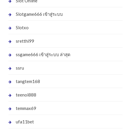
Slot Online
Slotgame666 เข้าสู่ระบบ
Slotxo
sretthi99
ssgame666 เข้าสู่ระบบ ล่าสุด
ssru
tangtem168
teenoi888
temmax69
ufa11bet