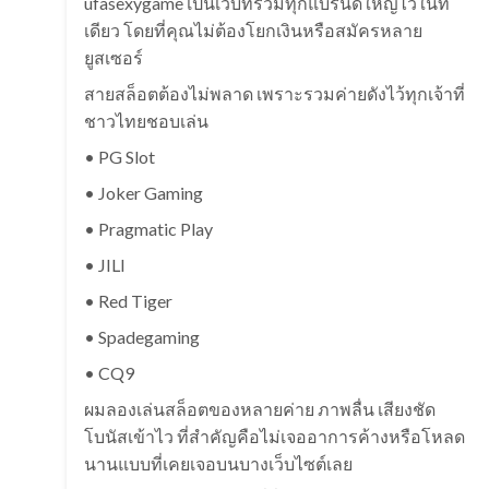
ufasexygame เป็นเว็บที่รวมทุกแบรนด์ใหญ่ไว้ในที่
เดียว โดยที่คุณไม่ต้องโยกเงินหรือสมัครหลาย
ยูสเซอร์
สายสล็อตต้องไม่พลาด เพราะรวมค่ายดังไว้ทุกเจ้าที่
ชาวไทยชอบเล่น
• PG Slot
• Joker Gaming
• Pragmatic Play
• JILI
• Red Tiger
• Spadegaming
• CQ9
ผมลองเล่นสล็อตของหลายค่าย ภาพลื่น เสียงชัด
โบนัสเข้าไว ที่สำคัญคือไม่เจออาการค้างหรือโหลด
นานแบบที่เคยเจอบนบางเว็บไซต์เลย