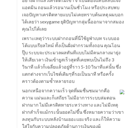
อย่างฝากแล้วเครดิตไม่เข้า จำเป็นต้องแคปสลิปแจ้ง
แอดมิน ถอนแล้วรอนานเป็นชั่วโมง หรือประสบพบ
เจอปัญหาเครดิตหายแบบไม่เคยทราบต้นเหตุ ผมบอก
ได้เลยว่า sexygame ยุติปัญหากลุ่มนี้ออกมาจากสมอง
คุณไปได้เลย
เพราะเหตุว่าระบบฝากถอนที่นี่ใช้ยูฟ่าเบท ระบบออ
โต้แบบเรียลไทม์ ทั้งเป็นฝั่งฝากรวมทั้งถอน คุณโอน
ปุ๊บ ระบบจะประมวลผลทันทีแบบไม่มีคนกลางมายุ่ง
ให้เสียเวลา เงินเข้ายูสเร็วสุดที่เคยพบเป็นไม่ถึง 3
วินาที แล้วก็เฉลี่ยแล้วอยู่ที่ราว 5-10 วินาทีแค่นั้น ซึ่ง
แตกต่างจากเว็บไซต์เดิมๆที่รอเป็นนาที หรือครั้ง
คราวต้องตามซ้ำหลายรอบ
นอกเหนือจากความเร็ว จุดที่ผมชื่นชมมากคือ
ความ แม่นและก็เสถียร ไม่มีอาการระบบล่มตอน
ฝากมาก ไม่มีเครดิตหายระหว่างทาง และไม่มีเหตุ
ฝากสำเร็จแม้กระนั้นยอดไม่ขึ้น ซึ่งหมายความว่าเขา
ลงทุนกับระบบหลังบ้านเยอะแยะจริง และก็ให้ความ
ใส่ใจกับความปลอดภัยด้านการเงินของผู้