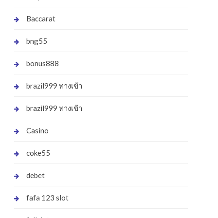
Baccarat
bng55
bonus888
brazil999 ทางเข้า
brazil999 ทางเข้า
Casino
coke55
debet
fafa 123 slot