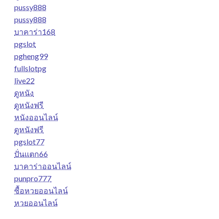
pussy888
pussy888
บาคาร่า168
pgslot
pgheng99
fullslotpg
live22
ดูหนัง
ดูหนังฟรี
หนังออนไลน์
ดูหนังฟรี
pgslot77
ปั่นแตก66
บาคาร่าออนไลน์
punpro777
ซื้อหวยออนไลน์
หวยออนไลน์