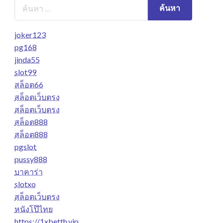
joker123
pg168
jinda55
slot99
สล็อต66
สล็อตเว็บตรง
สล็อตเว็บตรง
สล็อต888
สล็อต888
pgslot
pussy888
บาคาร่า
slotxo
สล็อตเว็บตรง
หนังโป๊ไทย
https://1xbetth.vip