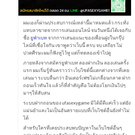
ผมเองก็ผ่านประสบการณ์เหล่านี้มาหมดแล้ว กระทั่ง
แทบลาขาดจากการเล่นออนไลน์ จนวันหนึ่งได้เจอกับ
ชื่อ
ยูฟ่าเบท
จากการเสนอแนะของเพื่อนฝูงในกรุ๊ป
ไลน์ที่เชื่อใจกัน เขาพูดว่าเว็บนี้ ครบ จบ เสถียร ไม่
ปวดศีรษะผมก็ฟังหูไว้หู แต่ก็ทดลองเข้าไปดู
ภายหลังจากสมัครยูฟ่าเบท ลองฝากเงิน ลองเล่นครั้ง
แรก ผมเริ่มรู้ทันคราวว่า เว็บไซต์นี้แตกต่างจากที่เคย
เล่นมา ระบบลื่นกว่า อินเตอร์เฟซไม่เกลื่อนกลาด ฝาก
ถอนเร็วทันใจ แล้วก็ที่สำคัญคือ ไม่ต้องโยกเงินไปๆ
มาๆให้สับสน
ระบบฝากถอนของ ufasexygame มิได้มีดีแค่เร็ว แต่ยัง
แม่นยำและไม่เป็นอันตรายแบบที่เว็บไซต์อื่นยังทำไม่
ได้
สำหรับใครที่เคยประสบพบปัญหาในเว็บไซต์อื่นๆ