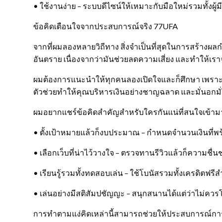
• ใช้งานง่าย – ระบบดีไซน์ให้เหมาะกับมือใหม่รวมทั้งผู
ข้อคิดเตือนใจจากประสบการณ์จริง 77UFA
จากที่ผมลองหลายวิถีทาง สิ่งจำเป็นที่สุดในการสร้างผ
อันตราย เนื่องจากว่ามันช่วยลดความเสี่ยง และทำให้เรา
ผมต้องการแนะนำให้ทุกคนลองเปิดใจและก็ศึกษา เพราะเหตุว
ตัวช่วยทำให้คุณบริหารเงินอย่างชาญฉลาด และมั่นอกมั่
ผมอยากแชร์ข้อคิดสำคัญสำหรับใครกันแน่ที่สนใจเข้าม
• ตั้งเป้าหมายแล้วก็งบประมาณ – กำหนดจำนวนเงินที่
• เลือกเว็บที่น่าไว้วางใจ – ตรวจทานรีวิวแล้วก็ความชื
• เรียนรู้รวมทั้งทดสอบเล่น – ใช้โบนัสรวมทั้งเครดิตฟรี
• เล่นอย่างมีสติสัมปชัญญะ – สนุกสนานได้แต่ว่าไม่ค
การทำตามแง่คิดเหล่านี้สามารถช่วยให้ประสบการณ์การเ