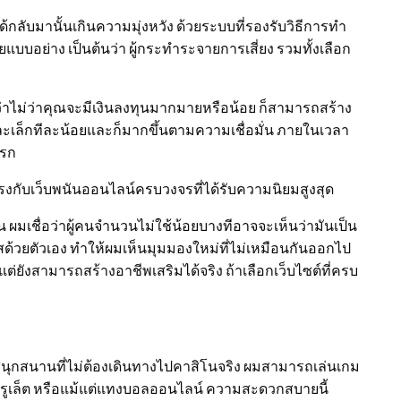
่ได้กลับมานั้นเกินความมุ่งหวัง ด้วยระบบที่รองรับวิธีการทำ
่าง เป็นต้นว่า ผู้กระทำระจายการเสี่ยง รวมทั้งเลือก
จากว่าไม่ว่าคุณจะมีเงินลงทุนมากมายหรือน้อย ก็สามารถสร้าง
ะเล็กทีละน้อยและก็มากขึ้นตามความเชื่อมั่น ภายในเวลา
แรก
รงกับเว็บพนันออนไลน์ครบวงจรที่ได้รับความนิยมสูงสุด
น ผมเชื่อว่าผู้คนจำนวนไม่ใช้น้อยบางทีอาจจะเห็นว่ามันเป็น
สด้วยตัวเอง ทำให้ผมเห็นมุมมองใหม่ที่ไม่เหมือนกันออกไป
แต่ยังสามารถสร้างอาชีพเสริมได้จริง ถ้าเลือกเว็บไซต์ที่ครบ
กสนานที่ไม่ต้องเดินทางไปคาสิโนจริง ผมสามารถเล่นเกม
่า รูเล็ต หรือแม้แต่แทงบอลออนไลน์ ความสะดวกสบายนี้