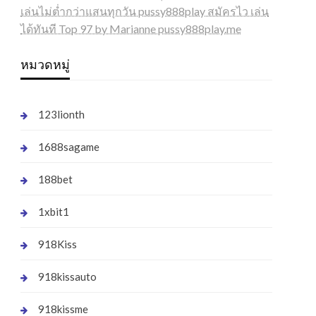
เล่นไม่ต่ำกว่าแสนทุกวัน pussy888play สมัครไว เล่น
ได้ทันที Top 97 by Marianne pussy888play.me
หมวดหมู่
123lionth
1688sagame
188bet
1xbit1
918Kiss
918kissauto
918kissme