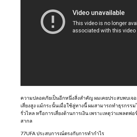
ความปลอดภัยเป็นอีกหนึ่งสิ่งสำคัญ ผมเคยประสบพบเจอก
เสี่ยงสูง แม้กระนั้นเมื่อใช้ลู่ทางนี้ ผมสามารถทำธุรกรรม
รั่วไหล หรือการเสี่ยงด้านการเงิน เพราะเหตุว่าแพลต
สากล
77UFA ประสบการณ์ตรงกับการทำกำไร