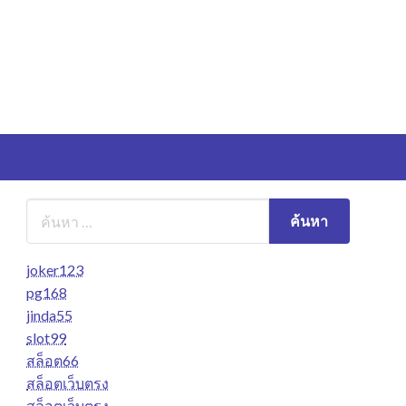
joker123
pg168
jinda55
slot99
สล็อต66
สล็อตเว็บตรง
สล็อตเว็บตรง