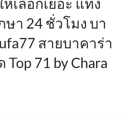
งให้เลือกเยอะ แทง
ึกษา 24 ชั่วโมง บา
์ ufa77 สายบาคาร่า
าด Top 71 by Chara