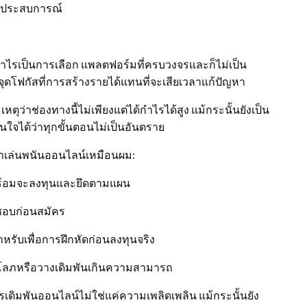
้มีประสบการณ์
ลกำไรเป็นการเลือก แพลตฟอร์มที่ครบวงจรและก็ไม่เป็น
จุดโฟกัสที่การสร้างรายได้แทนที่จะเสียเวลาแก้ปัญหา
่าช่องทางนี้ไม่เพียงแต่ได้กำไรได้สูง แม้กระนั้นยังเป็น
นใจได้ว่าทุกขั้นตอนไม่เป็นอันตราย
าเล่นพนันออนไลน์เหมือนผม:
พร้อมจะลงทุนและยึดตามแผน
่นชอบก่อนสมัคร
สำหรับเพื่อการฝึกหัดก่อนลงทุนจริง
วรโลภหรือวางเดิมพันเกินความสามารถ
ดิมพันออนไลน์ไม่ใช่แค่ความเพลิดเพลิน แม้กระนั้นยัง