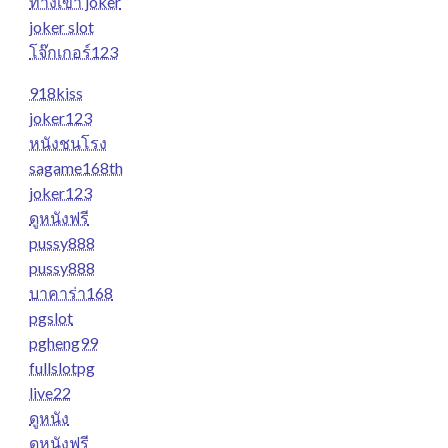
ทางเข้า joker
joker slot
โจ๊กเกอร์123
918kiss
joker123
หนังชนโรง
sagame168th
joker123
ดูหนังฟรี
pussy888
pussy888
บาคาร่า168
pgslot
pgheng99
fullslotpg
live22
ดูหนัง
ดูหนังฟรี