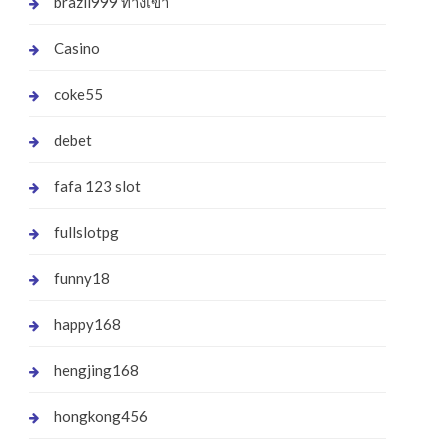
brazil999 ทางเข้า
Casino
coke55
debet
fafa 123 slot
fullslotpg
funny18
happy168
hengjing168
hongkong456