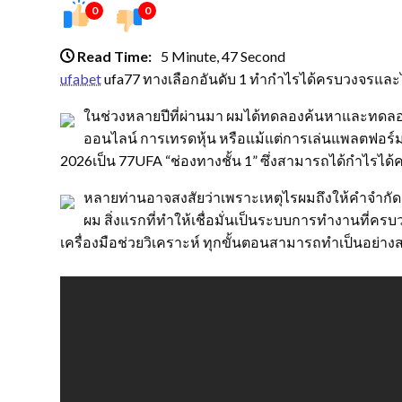
0
0
Read Time:
5 Minute, 47 Second
ufabet
ufa77 ทางเลือกอันดับ 1 ทำกำไรได้ครบวงจรและไม่
ในช่วงหลายปีที่ผ่านมา ผมได้ทดลองค้นหาและทดลอ
ออนไลน์ การเทรดหุ้น หรือแม้แต่การเล่นแพลตฟอร์มเก
2026เป็น 77UFA “ช่องทางชั้น 1” ซึ่งสามารถได้กำไรได้
หลายท่านอาจสงสัยว่าเพราะเหตุไรผมถึงให้คำจำกั
ผม สิ่งแรกที่ทำให้เชื่อมั่นเป็นระบบการทำงานที่ครบ
เครื่องมือช่วยวิเคราะห์ ทุกขั้นตอนสามารถทำเป็นอย่าง