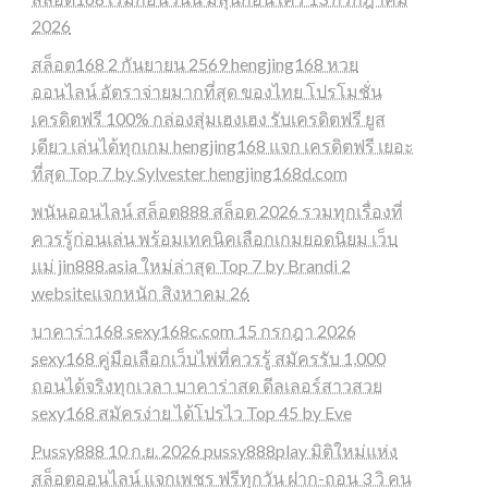
2026
สล็อต168 2 กันยายน 2569 hengjing168 หวย
ออนไลน์ อัตราจ่ายมากที่สุด ของไทย โปรโมชั่น
เครดิตฟรี 100% กล่องสุ่มเฮงเฮง รับเครดิตฟรี ยูส
เดียว เล่นได้ทุกเกม hengjing168 แจก เครดิตฟรี เยอะ
ที่สุด Top 7 by Sylvester hengjing168d.com
พนันออนไลน์ สล็อต888 สล็อต 2026 รวมทุกเรื่องที่
ควรรู้ก่อนเล่น พร้อมเทคนิคเลือกเกมยอดนิยม เว็บ
แม่ jin888.asia ใหม่ล่าสุด Top 7 by Brandi 2
websiteแจกหนัก สิงหาคม 26
บาคาร่า168 sexy168c.com 15 กรกฎา 2026
sexy168 คู่มือเลือกเว็บไพ่ที่ควรรู้ สมัครรับ 1,000
ถอนได้จริงทุกเวลา บาคาร่าสด ดีลเลอร์สาวสวย
sexy168 สมัครง่าย ได้โปรไว Top 45 by Eve
Pussy888 10 ก.ย. 2026 pussy888play มิติใหม่แห่ง
สล็อตออนไลน์ แจกเพชร ฟรีทุกวัน ฝาก-ถอน 3 วิ คน